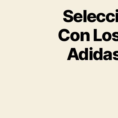
Selecci
Con Lo
Adidas