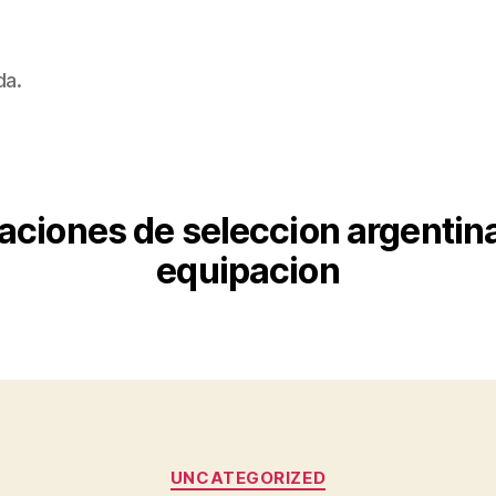
da.
aciones de seleccion argenti
equipacion
Categorías
UNCATEGORIZED