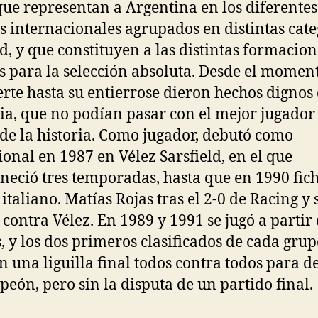
que representan a Argentina en los diferentes
s internacionales agrupados en distintas cate
d, y que constituyen a las distintas formacion
s para la selección absoluta. Desde el momen
rte hasta su entierrose dieron hechos dignos
a, que no podían pasar con el mejor jugador
 de la historia. Como jugador, debutó como
ional en 1987 en Vélez Sarsfield, en el que
eció tres temporadas, hasta que en 1990 fic
 italiano. Matías Rojas tras el 2-0 de Racing y 
 contra Vélez. En 1989 y 1991 se jugó a partir
, y los dos primeros clasificados de cada gru
n una liguilla final todos contra todos para d
peón, pero sin la disputa de un partido final.