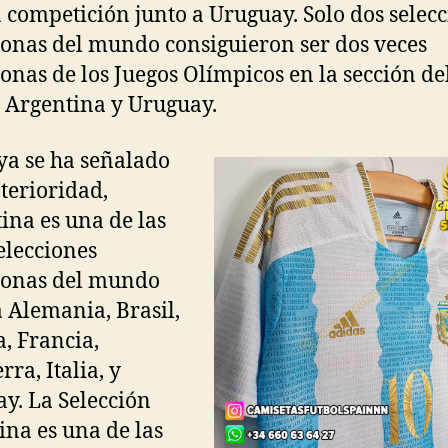
a competición junto a Uruguay. Solo dos selec
nas del mundo consiguieron ser dos veces
nas de los Juegos Olímpicos en la sección de
: Argentina y Uruguay.
a se ha señalado
terioridad,
ina es una de las
elecciones
onas del mundo
a Alemania, Brasil,
, Francia,
rra, Italia, y
y. La Selección
ina es una de las