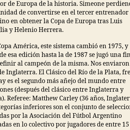
or de Europa de la historia. Simeone perdien
nidad de convertirse en el tercer entrenador
ino en obtener la Copa de Europa tras Luis
lia y Helenio Herrera.
Copa América, este sistema cambió en 1975, y
 de esa edición hasta la de 1987 se jugó una fi
efinir al campeón de la misma. Nos enviaron
e Inglaterra. El Clásico del Río de la Plata, fr
y es el segundo más añejo del mundo entre
iones (después del clásico entre Inglaterra y
a). Referee: Matthew Carley (36 años, Inglater
tegorías inferiores son el conjunto de selecci
das por la Asociación del Fútbol Argentino
adas en lo colectivo por jugadores de entre 15