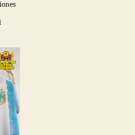
ciones
l