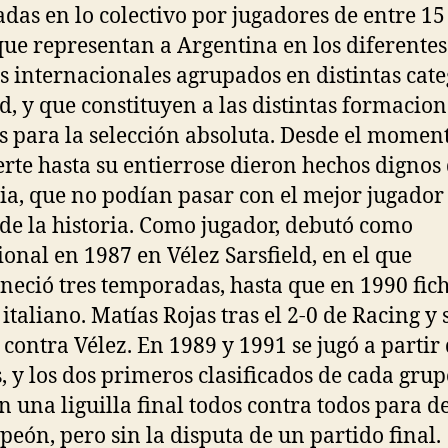
adas en lo colectivo por jugadores de entre 15
que representan a Argentina en los diferentes
s internacionales agrupados en distintas cate
d, y que constituyen a las distintas formacion
s para la selección absoluta. Desde el momen
rte hasta su entierrose dieron hechos dignos
a, que no podían pasar con el mejor jugador
 de la historia. Como jugador, debutó como
ional en 1987 en Vélez Sarsfield, en el que
eció tres temporadas, hasta que en 1990 fic
 italiano. Matías Rojas tras el 2-0 de Racing y 
 contra Vélez. En 1989 y 1991 se jugó a partir
, y los dos primeros clasificados de cada gru
n una liguilla final todos contra todos para d
peón, pero sin la disputa de un partido final.