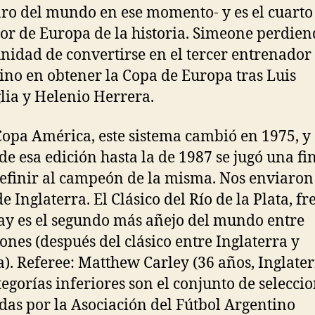
ro del mundo en ese momento- y es el cuarto
or de Europa de la historia. Simeone perdien
nidad de convertirse en el tercer entrenador
ino en obtener la Copa de Europa tras Luis
lia y Helenio Herrera.
Copa América, este sistema cambió en 1975, y
 de esa edición hasta la de 1987 se jugó una fi
efinir al campeón de la misma. Nos enviaron
e Inglaterra. El Clásico del Río de la Plata, fr
y es el segundo más añejo del mundo entre
iones (después del clásico entre Inglaterra y
a). Referee: Matthew Carley (36 años, Inglater
tegorías inferiores son el conjunto de selecci
das por la Asociación del Fútbol Argentino