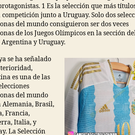
rotagonistas. 1 Es la selección que más título
a competición junto a Uruguay. Solo dos selec
nas del mundo consiguieron ser dos veces
nas de los Juegos Olímpicos en la sección de
: Argentina y Uruguay.
a se ha señalado
terioridad,
ina es una de las
elecciones
onas del mundo
a Alemania, Brasil,
, Francia,
rra, Italia, y
y. La Selección