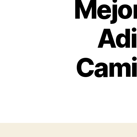
Mejo
Adi
Cami