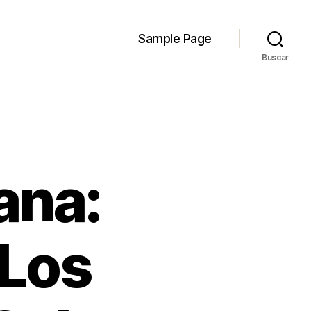
Sample Page
Buscar
ana:
 Los