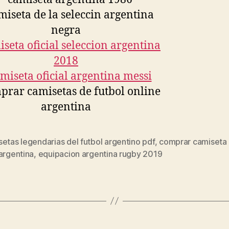
etas legendarias del futbol argentino pdf
,
comprar camiseta 
s
argentina
,
equipacion argentina rugby 2019