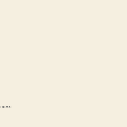
,
messi