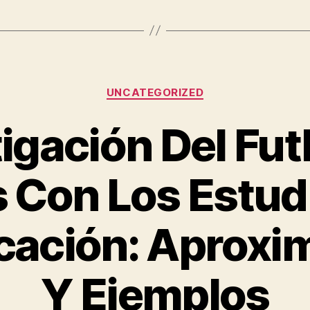
Categorías
UNCATEGORIZED
tigación Del Fut
 Con Los Estud
ación: Aproxi
Y Ejemplos