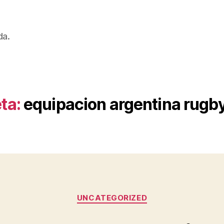
da.
ta:
equipacion argentina rugb
Categorías
UNCATEGORIZED