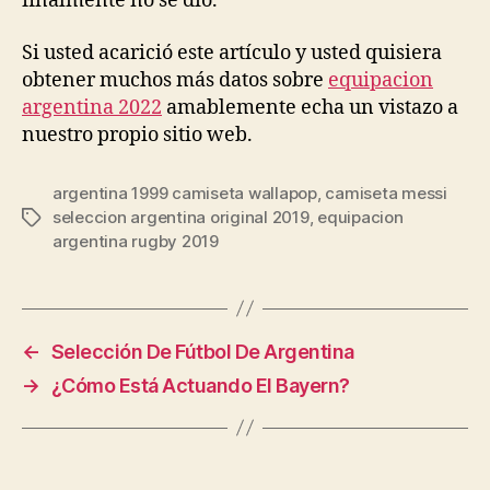
finalmente no se dio.
Si usted acarició este artículo y usted quisiera
obtener muchos más datos sobre
equipacion
argentina 2022
amablemente echa un vistazo a
nuestro propio sitio web.
argentina 1999 camiseta wallapop
,
camiseta messi
seleccion argentina original 2019
,
equipacion
Etiquetas
argentina rugby 2019
←
Selección De Fútbol De Argentina
→
¿Cómo Está Actuando El Bayern?