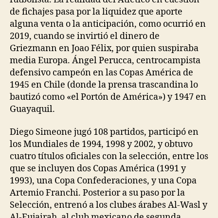
de fichajes pasa por la liquidez que aporte
alguna venta o la anticipación, como ocurrió en
2019, cuando se invirtió el dinero de
Griezmann en Joao Félix, por quien suspiraba
media Europa. Ángel Perucca, centrocampista
defensivo campeón en las Copas América de
1945 en Chile (donde la prensa trascandina lo
bautizó como «el Portón de América») y 1947 en
Guayaquil.
Diego Simeone jugó 108 partidos, participó en
los Mundiales de 1994, 1998 y 2002, y obtuvo
cuatro títulos oficiales con la selección, entre los
que se incluyen dos Copas América (1991 y
1993), una Copa Confederaciones, y una Copa
Artemio Franchi. Posterior a su paso por la
Selección, entrenó a los clubes árabes Al-Wasl y
Al-Fujairah, al club mexicano de segunda