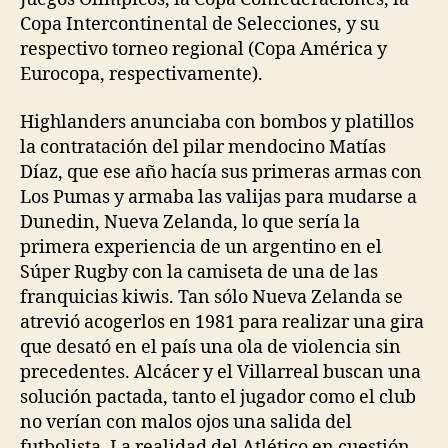
Copa Intercontinental de Selecciones, y su
respectivo torneo regional (Copa América y
Eurocopa, respectivamente).
Highlanders anunciaba con bombos y platillos
la contratación del pilar mendocino Matías
Díaz, que ese año hacía sus primeras armas con
Los Pumas y armaba las valijas para mudarse a
Dunedin, Nueva Zelanda, lo que sería la
primera experiencia de un argentino en el
Súper Rugby con la camiseta de una de las
franquicias kiwis. Tan sólo Nueva Zelanda se
atrevió acogerlos en 1981 para realizar una gira
que desató en el país una ola de violencia sin
precedentes. Alcácer y el Villarreal buscan una
solución pactada, tanto el jugador como el club
no verían con malos ojos una salida del
futbolista. La realidad del Atlético en cuestión