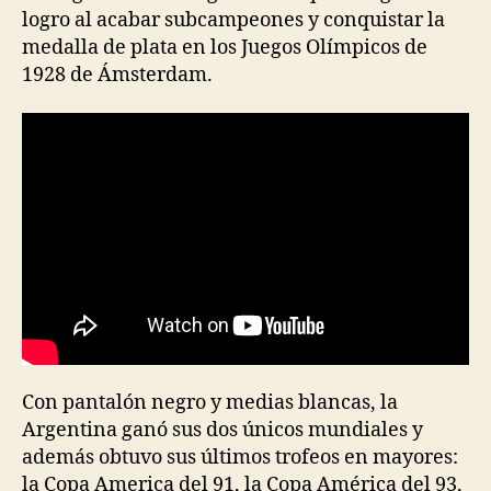
logro al acabar subcampeones y conquistar la
medalla de plata en los Juegos Olímpicos de
1928 de Ámsterdam.
Con pantalón negro y medias blancas, la
Argentina ganó sus dos únicos mundiales y
además obtuvo sus últimos trofeos en mayores:
la Copa America del 91, la Copa América del 93,