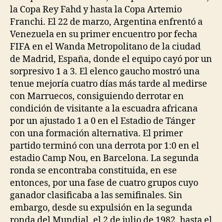
la Copa Rey Fahd y hasta la Copa Artemio
Franchi. El 22 de marzo, Argentina enfrentó a
Venezuela en su primer encuentro por fecha
FIFA en el Wanda Metropolitano de la ciudad
de Madrid, España, donde el equipo cayó por un
sorpresivo 1 a 3. El elenco gaucho mostró una
tenue mejoría cuatro días más tarde al medirse
con Marruecos, consiguiendo derrotar en
condición de visitante a la escuadra africana
por un ajustado 1 a 0 en el Estadio de Tánger
con una formación alternativa. El primer
partido terminó con una derrota por 1:0 en el
estadio Camp Nou, en Barcelona. La segunda
ronda se encontraba constituida, en ese
entonces, por una fase de cuatro grupos cuyo
ganador clasificaba a las semifinales. Sin
embargo, desde su expulsión en la segunda
ronda del Mundial, el 2 de julio de 1982, hasta el