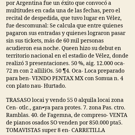
por Argentina fue un éxito que convocó a
multitudes en cada una de las fechas, pero el
recital de despedida, que tuvo lugar en Vélez,
fue descomunal: Se calcula que entre quienes
pagaron sus entradas y quienes lograron pasar
sin sus tickets, más de 60 mil personas
acudieron esa noche. Queen hizo su debut en
territorio nacional en el estadio de Vélez, donde
realizó 3 presentaciones. 50 %, aig. 12.000 oca-
72 m con 2 alliliOs. 50 ¶4. Oca- Loca preparado
para ben- VENDO PENTAX MX con Somua n. 4
con plato nau- Hurtado.
TRASASO locai y vendo 55 0 alquila locai zona
Cen- otlc., gan•ya para protes. 7. zona Pas. ctro.
Ramblas. 40. de Fagemna, de compreso- VENTA
de pianos osados SO venden por 850.000 pta5.
TOMAVISTAS super 8 en- CARRETILLA