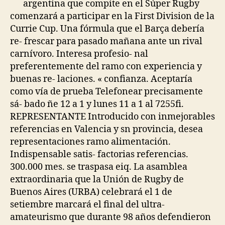
argentina que compite en el Súper Rugby
comenzará a participar en la First Division de la
Currie Cup. Una fórmula que el Barça debería
re- frescar para pasado mañana ante un rival
carnívoro. Interesa profesio- nal
preferentemente del ramo con experiencia y
buenas re- laciones. « confianza. Aceptaría
como vía de prueba Telefonear precisamente
sá- bado ñe 12 a 1 y lunes 11 a 1 al 7255fi.
REPRESENTANTE Introducido con inmejorables
referencias en Valencia y sn provincia, desea
representaciones ramo alimentación.
Indispensable satis- factorias referencias.
300.000 mes. se traspasa eiq. La asamblea
extraordinaria que la Unión de Rugby de
Buenos Aires (URBA) celebrará el 1 de
setiembre marcará el final del ultra-
amateurismo que durante 98 años defendieron