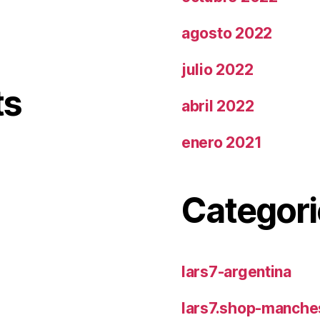
agosto 2022
julio 2022
ts
abril 2022
enero 2021
Categori
lars7-argentina
lars7.shop-manches