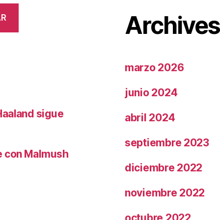
Archive
AR
marzo 2026
junio 2024
Haaland sigue
abril 2024
septiembre 2023
le con Malmush
diciembre 2022
noviembre 2022
octubre 2022