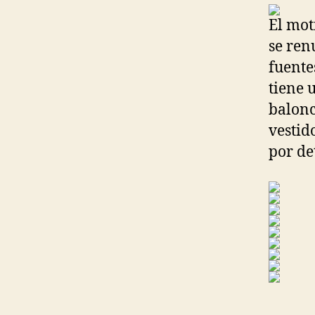
El mot
se ren
fuente
tiene 
balonc
vestid
por de