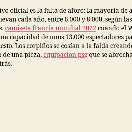
ivo oficial es la falta de aforo: la mayoría de
uevan cada año, entre 6.000 y 8.000, según las
s,
camiseta francia mundial 2022
cuando el 
una capacidad de unos 13.000 espectadores p
esto. Los corpiños se cosían a la falda crean
o de una pieza,
equipacion psg
que se abroch
trás.