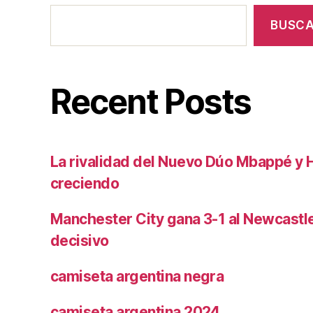
BUSC
Recent Posts
La rivalidad del Nuevo Dúo Mbappé y 
creciendo
Manchester City gana 3-1 al Newcast
decisivo
camiseta argentina negra
camiseta argentina 2024