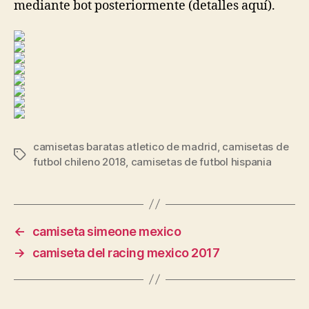
mediante bot posteriormente (detalles aquí).
camisetas baratas atletico de madrid
,
camisetas de
Etiquetas
futbol chileno 2018
,
camisetas de futbol hispania
←
camiseta simeone mexico
→
camiseta del racing mexico 2017