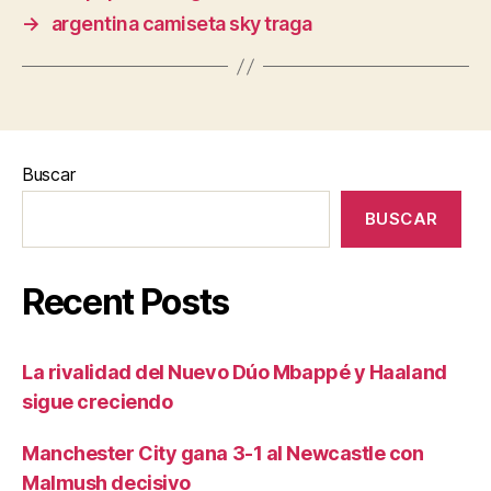
→
argentina camiseta sky traga
Buscar
BUSCAR
Recent Posts
La rivalidad del Nuevo Dúo Mbappé y Haaland
sigue creciendo
Manchester City gana 3-1 al Newcastle con
Malmush decisivo