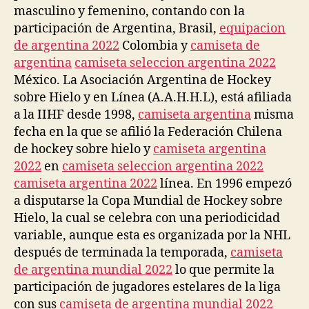
masculino y femenino, contando con la
participación de Argentina, Brasil,
equipacion
de argentina 2022
Colombia y
camiseta de
argentina
camiseta seleccion argentina 2022
México. La Asociación Argentina de Hockey
sobre Hielo y en Línea (A.A.H.H.L), está afiliada
a la IIHF desde 1998,
camiseta argentina
misma
fecha en la que se afilió la Federación Chilena
de hockey sobre hielo y
camiseta argentina
2022
en
camiseta seleccion argentina 2022
camiseta argentina 2022
línea. En 1996 empezó
a disputarse la Copa Mundial de Hockey sobre
Hielo, la cual se celebra con una periodicidad
variable, aunque esta es organizada por la NHL
después de terminada la temporada,
camiseta
de argentina mundial 2022
lo que permite la
participación de jugadores estelares de la liga
con sus
camiseta de argentina mundial 2022