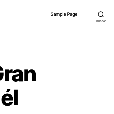
Sample Page
Buscar
Gran
él