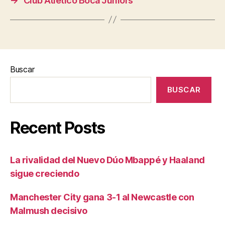
→
Club Atlético Boca Juniors
Buscar
BUSCAR
Recent Posts
La rivalidad del Nuevo Dúo Mbappé y Haaland
sigue creciendo
Manchester City gana 3-1 al Newcastle con
Malmush decisivo