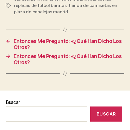
replicas de futbol baratas
,
tienda de camisetas en
Etiquetas
plaza de canalejas madrid
←
Entonces Me Preguntó: «¿Qué Han Dicho Los
Otros?
→
Entonces Me Preguntó: «¿Qué Han Dicho Los
Otros?
Buscar
BUSCAR