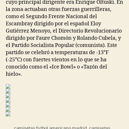
cuyo principal dirigente era Enrique Oltuski. En
la zona actuaban otras fuerzas guerrilleras,
como el Segundo Frente Nacional del
Escambray dirigido por el español Eloy
Gutiérrez Menoyo, el Directorio Revolucionario
dirigido por Faure Chomón y Rolando Cubela, y
el Partido Socialista Popular (comunista). Este
partido se celebró a temperaturas de -13°F
(-25℃) con fuertes vientos en lo que se ha
conocido como el «Ice Bowl» o «Tazón del
hielo».
camisetas futbol americano madrid
,
camisetas