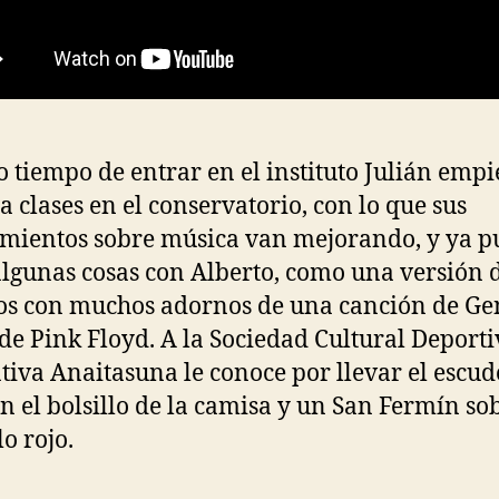
o tiempo de entrar en el instituto Julián empi
 a clases en el conservatorio, con lo que sus
mientos sobre música van mejorando, y ya p
algunas cosas con Alberto, como una versión 
s con muchos adornos de una canción de Gen
 de Pink Floyd. A la Sociedad Cultural Deport
tiva Anaitasuna le conoce por llevar el escud
n el bolsillo de la camisa y un San Fermín sob
o rojo.