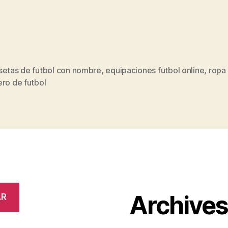
setas de futbol con nombre
,
equipaciones futbol online
,
ropa
s
ro de futbol
Archive
AR