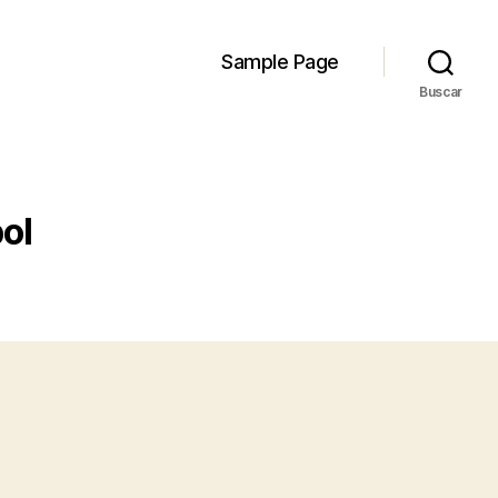
Sample Page
Buscar
bol