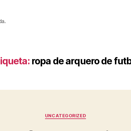
da.
iqueta:
ropa de arquero de fut
Categorías
UNCATEGORIZED