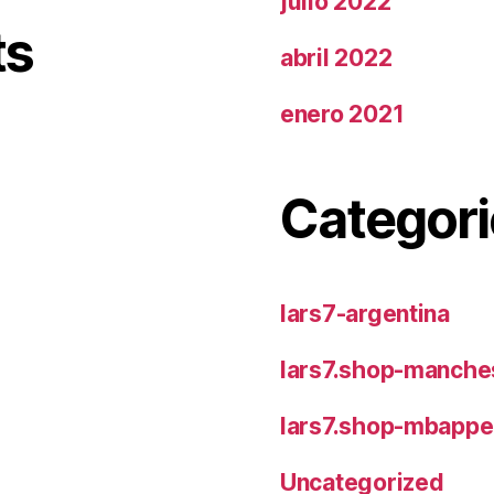
julio 2022
ts
abril 2022
enero 2021
Categori
lars7-argentina
lars7.shop-manches
lars7.shop-mbappe
Uncategorized