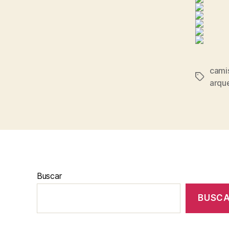
cami
Etiqueta
arque
Buscar
BUSC