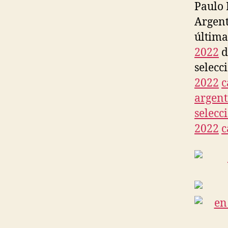
Paulo 
Argent
última
2022
d
selec
2022
c
argent
selecc
2022
c