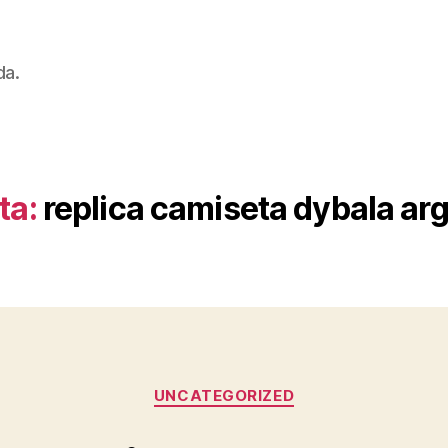
da.
ta:
replica camiseta dybala ar
Categorías
UNCATEGORIZED