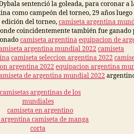
Dybala sentenció la goleada, para coronar a l
ina como campeón del torneo, 29 años luego 
 edición del torneo,
camiseta argentina mund
onde coincidentemente también fue ganado p
cionado
camiseta argentina
equipacion de arg
amiseta argentina mundial 2022
camiseta
ina
camiseta seleccion argentina 2022
camise
ion argentina 2022
equipacion argentina mu
amiseta de argentina mundial 2022
argentin