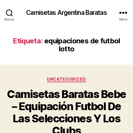
Camisetas Argentina Baratas
Buscar
Menú
Etiqueta:
equipaciones de futbol
lotto
Categorías
UNCATEGORIZED
Camisetas Baratas Bebe
– Equipación Futbol De
Las Selecciones Y Los
Clubs