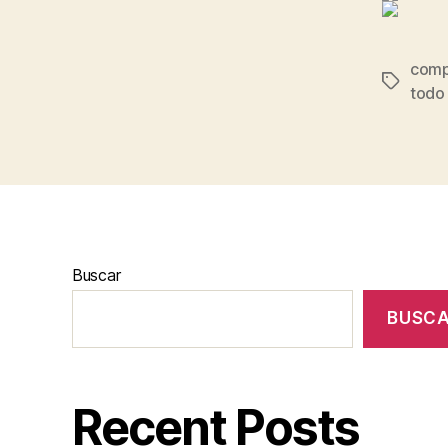
comp
Etiqueta
todo
Buscar
BUSC
Recent Posts