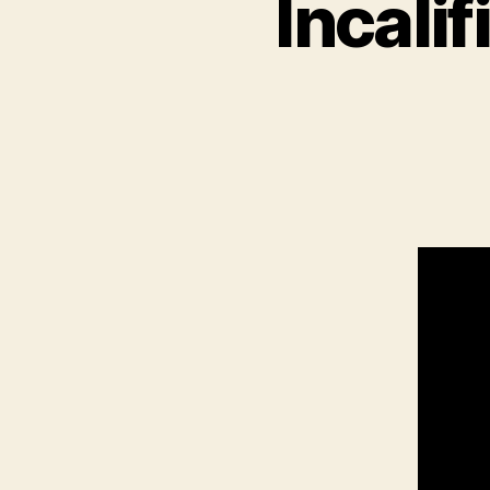
Incalif