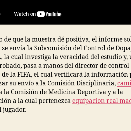
o de que la muestra dé positiva, el informe so
se envía la Subcomisión del Control de Dopa
A, la cual investiga la veracidad del estudio y,
robado, pasa a manos del director de control
 de la FIFA, el cual verificará la información
zar su envío a la Comisión Disciplinaria,
cami
a la Comisión de Medicina Deportiva y a la
ción a la cual pertenezca
equipacion real ma
l jugador.