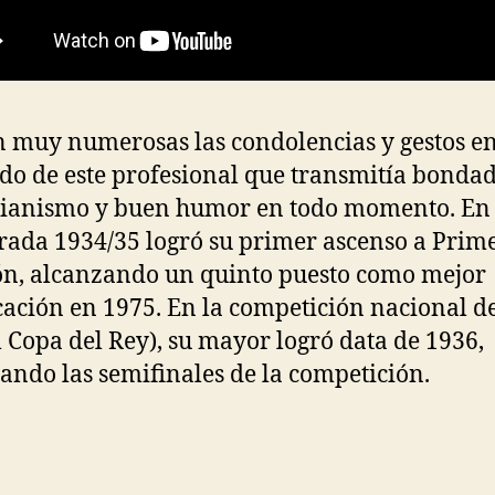
 muy numerosas las condolencias y gestos e
do de este profesional que transmitía bondad
ianismo y buen humor en todo momento. En 
ada 1934/35 logró su primer ascenso a Prim
ón, alcanzando un quinto puesto como mejor
icación en 1975. En la competición nacional d
l Copa del Rey), su mayor logró data de 1936,
ando las semifinales de la competición.