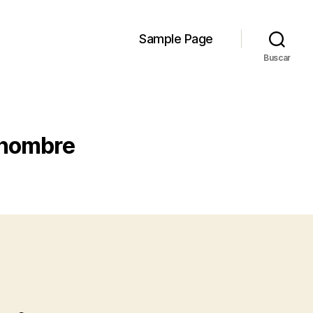
Sample Page
Buscar
 hombre