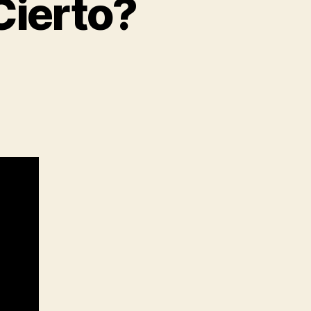
 Cierto?