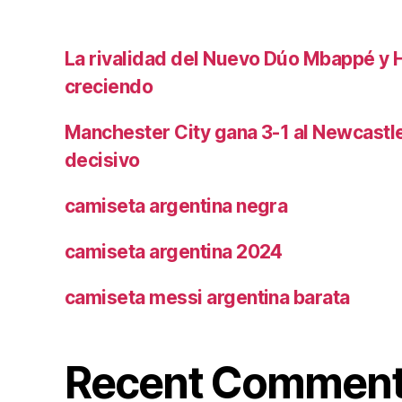
La rivalidad del Nuevo Dúo Mbappé y 
creciendo
Manchester City gana 3-1 al Newcast
decisivo
camiseta argentina negra
camiseta argentina 2024
camiseta messi argentina barata
Recent Commen