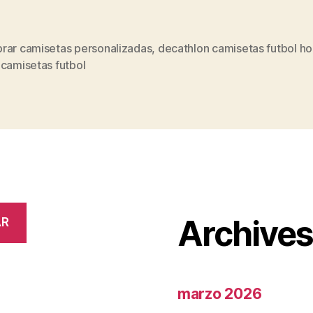
rar camisetas personalizadas
,
decathlon camisetas futbol h
s
 camisetas futbol
Archive
AR
marzo 2026