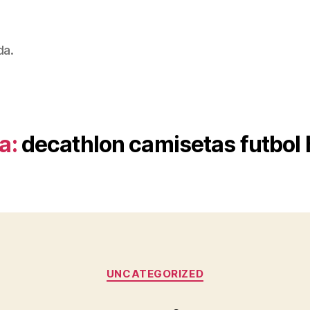
da.
a:
decathlon camisetas futbol
Categorías
UNCATEGORIZED