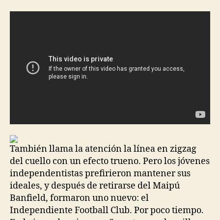
la
la
entrada
entrada
También llama la atención la línea en zigzag
del cuello con un efecto trueno. Pero los jóvenes
independentistas prefirieron mantener sus
ideales, y después de retirarse del Maipú
Banfield, formaron uno nuevo: el
Independiente Football Club. Por poco tiempo.