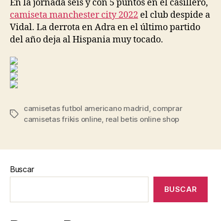
En la jornada seis y con 5 puntos en el casillero,
camiseta manchester city 2022
el club despide a
Vidal. La derrota en Adra en el último partido
del año deja al Hispania muy tocado.
camisetas futbol americano madrid
,
comprar
Etiquetas
camisetas frikis online
,
real betis online shop
Buscar
BUSCAR