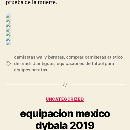
prueba de la muerte.
camisetas wally baratas
,
comprar camisetas atletico
de madrid antiguas
,
equipaciones de futbol para
Etiquetas
equipos baratas
Categorías
UNCATEGORIZED
equipacion mexico
dybala 2019