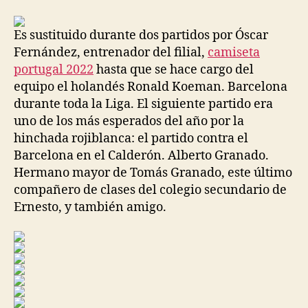
la
la
entrada
entrada
Es sustituido durante dos partidos por Óscar
Fernández, entrenador del filial,
camiseta
portugal 2022
hasta que se hace cargo del
equipo el holandés Ronald Koeman. Barcelona
durante toda la Liga. El siguiente partido era
uno de los más esperados del año por la
hinchada rojiblanca: el partido contra el
Barcelona en el Calderón. Alberto Granado.
Hermano mayor de Tomás Granado, este último
compañero de clases del colegio secundario de
Ernesto, y también amigo.