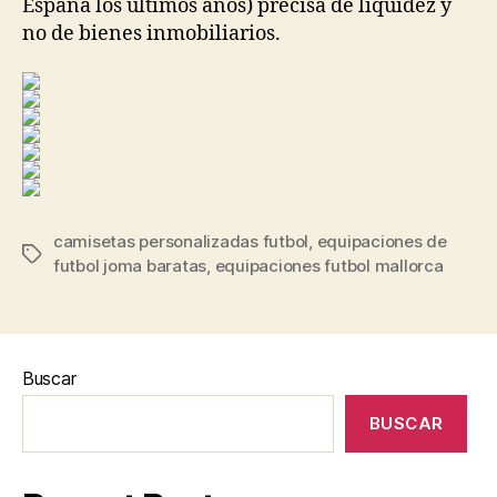
España los últimos años) precisa de liquidez y
no de bienes inmobiliarios.
camisetas personalizadas futbol
,
equipaciones de
Etiquetas
futbol joma baratas
,
equipaciones futbol mallorca
Buscar
BUSCAR