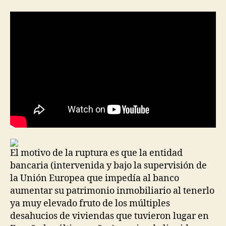
la
la
entrada
entrada
El motivo de la ruptura es que la entidad
bancaria (intervenida y bajo la supervisión de
la Unión Europea que impedía al banco
aumentar su patrimonio inmobiliario al tenerlo
ya muy elevado fruto de los múltiples
desahucios de viviendas que tuvieron lugar en