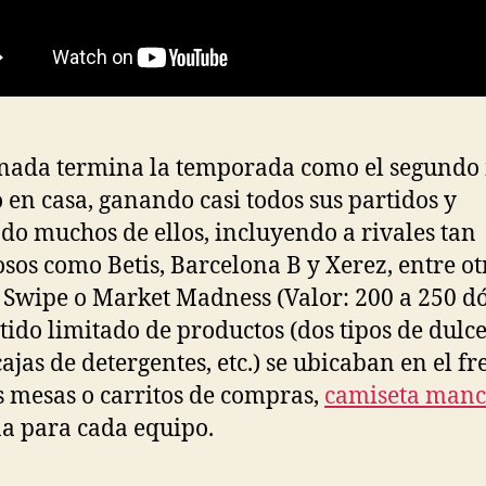
nada termina la temporada como el segundo
 en casa, ganando casi todos sus partidos y
do muchos de ellos, incluyendo a rivales tan
sos como Betis, Barcelona B y Xerez, entre ot
Swipe o Market Madness (Valor: 200 a 250 dó
tido limitado de productos (dos tipos de dulce
cajas de detergentes, etc.) se ubicaban en el fr
es mesas o carritos de compras,
camiseta manc
a para cada equipo.