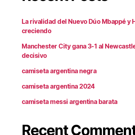
La rivalidad del Nuevo Dúo Mbappé y 
creciendo
Manchester City gana 3-1 al Newcast
decisivo
camiseta argentina negra
camiseta argentina 2024
camiseta messi argentina barata
Recent Commen