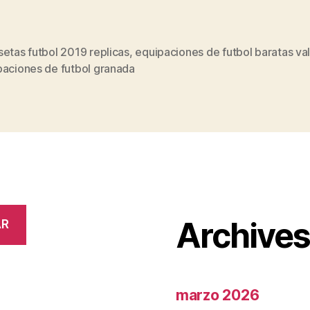
etas futbol 2019 replicas
,
equipaciones de futbol baratas va
s
paciones de futbol granada
Archive
AR
marzo 2026