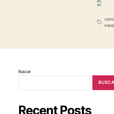
camis
Etiqueta
equi
Buscar
BUSC
Recent Posts