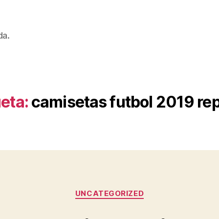
da.
eta:
camisetas futbol 2019 rep
Categorías
UNCATEGORIZED