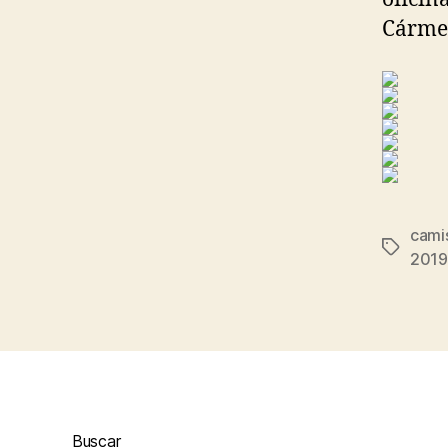
Cárme
cami
Etiqueta
2019
Buscar