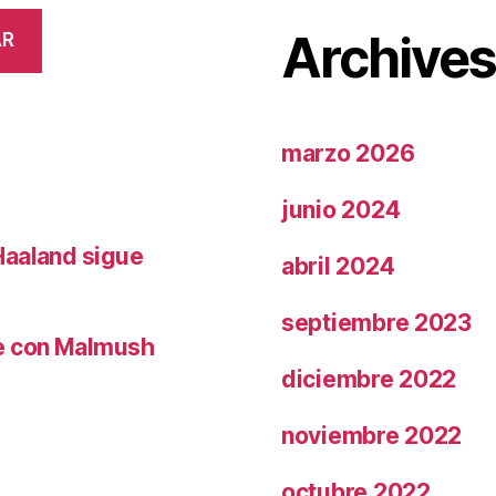
Archive
AR
marzo 2026
junio 2024
Haaland sigue
abril 2024
septiembre 2023
le con Malmush
diciembre 2022
noviembre 2022
octubre 2022