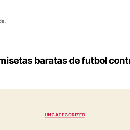
da.
misetas baratas de futbol con
Categorías
UNCATEGORIZED