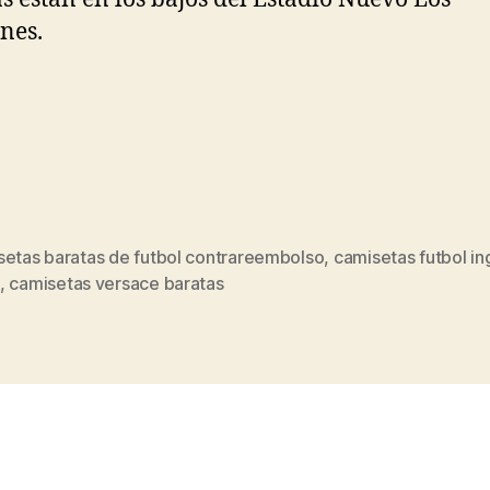
nes.
setas baratas de futbol contrareembolso
,
camisetas futbol in
s
,
camisetas versace baratas