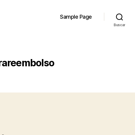
Sample Page
Buscar
trareembolso