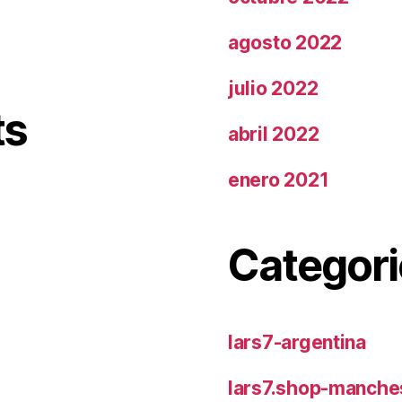
agosto 2022
julio 2022
ts
abril 2022
enero 2021
Categori
lars7-argentina
lars7.shop-manches