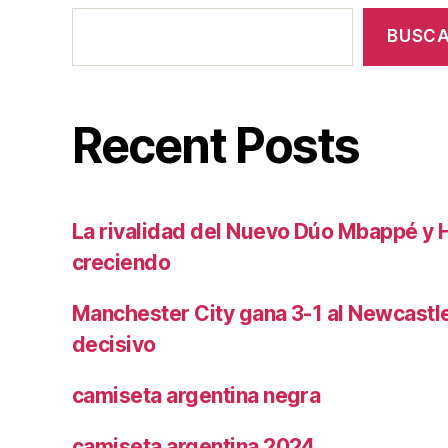
BUSC
Recent Posts
La rivalidad del Nuevo Dúo Mbappé y 
creciendo
Manchester City gana 3-1 al Newcast
decisivo
camiseta argentina negra
camiseta argentina 2024