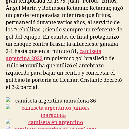
gran temporada en 1975: Juan “Poroto” Britos,
Ángel Marín y Robinson Retamar. Retamar, jugó
un par de temporadas, mientras que Britos,
permaneció durante varios años, al servicio de
los “Cebollitas”; siendo siempre un referente de
gol del equipo. En cuartos de final protagonizó
un choque contra Brasil; la albiceleste ganaba
2-1 hasta que en el minuto 81,
camiseta
argentina 2022
un polémico gol brasileño de
Túlio Maravilha que utilizó el antebrazo
izquierdo para bajar un centro y concretar el
gol bajo la portería de Hernán Cristante decretó
el 2-2 parcial.