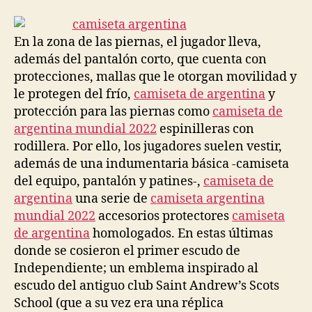
la
la
entrada
entrada
En la zona de las piernas, el jugador lleva,
además del pantalón corto, que cuenta con
protecciones, mallas que le otorgan movilidad y
le protegen del frío,
camiseta de argentina
y
protección para las piernas como
camiseta de
argentina mundial 2022
espinilleras con
rodillera. Por ello, los jugadores suelen vestir,
además de una indumentaria básica -camiseta
del equipo, pantalón y patines-,
camiseta de
argentina
una serie de
camiseta argentina
mundial 2022
accesorios protectores
camiseta
de argentina
homologados. En estas últimas
donde se cosieron el primer escudo de
Independiente; un emblema inspirado al
escudo del antiguo club Saint Andrew’s Scots
School (que a su vez era una réplica