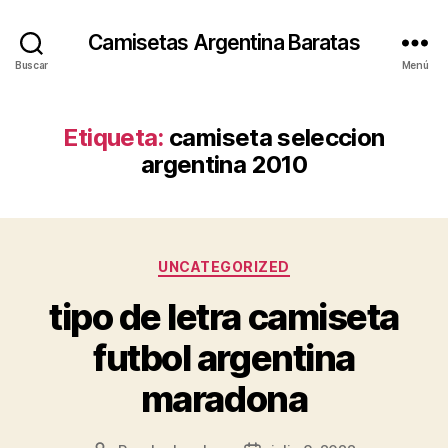
Camisetas Argentina Baratas
Buscar
Menú
Etiqueta:
camiseta seleccion
argentina 2010
Categorías
UNCATEGORIZED
tipo de letra camiseta
futbol argentina
maradona