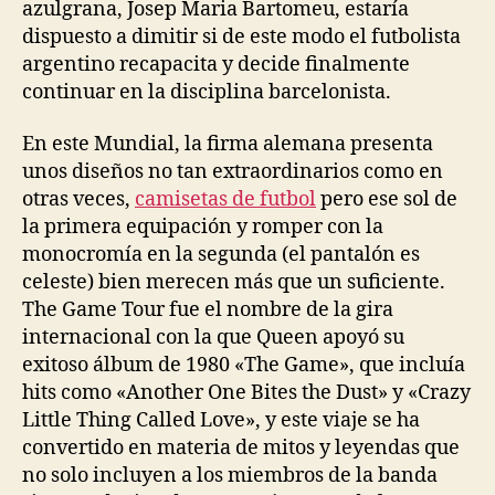
azulgrana, Josep Maria Bartomeu, estaría
dispuesto a dimitir si de este modo el futbolista
argentino recapacita y decide finalmente
continuar en la disciplina barcelonista.
En este Mundial, la firma alemana presenta
unos diseños no tan extraordinarios como en
otras veces,
camisetas de futbol
pero ese sol de
la primera equipación y romper con la
monocromía en la segunda (el pantalón es
celeste) bien merecen más que un suficiente.
The Game Tour fue el nombre de la gira
internacional con la que Queen apoyó su
exitoso álbum de 1980 «The Game», que incluía
hits como «Another One Bites the Dust» y «Crazy
Little Thing Called Love», y este viaje se ha
convertido en materia de mitos y leyendas que
no solo incluyen a los miembros de la banda