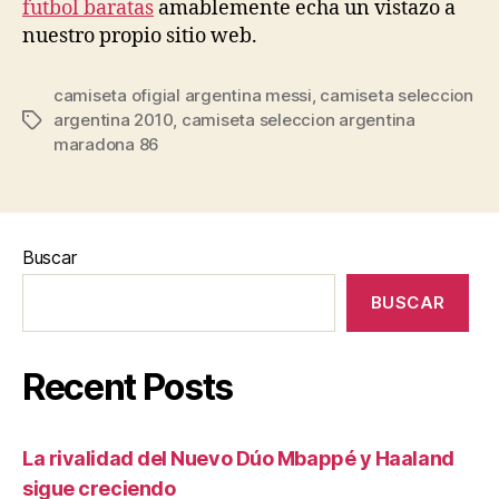
futbol baratas
amablemente echa un vistazo a
nuestro propio sitio web.
camiseta ofigial argentina messi
,
camiseta seleccion
argentina 2010
,
camiseta seleccion argentina
Etiquetas
maradona 86
Buscar
BUSCAR
Recent Posts
La rivalidad del Nuevo Dúo Mbappé y Haaland
sigue creciendo