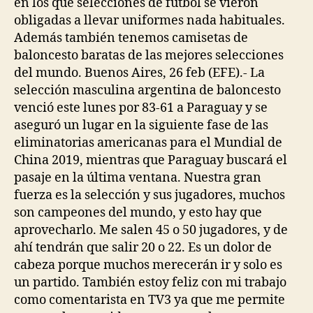
en los que selecciones de fútbol se vieron
obligadas a llevar uniformes nada habituales.
Además también tenemos camisetas de
baloncesto baratas de las mejores selecciones
del mundo. Buenos Aires, 26 feb (EFE).- La
selección masculina argentina de baloncesto
venció este lunes por 83-61 a Paraguay y se
aseguró un lugar en la siguiente fase de las
eliminatorias americanas para el Mundial de
China 2019, mientras que Paraguay buscará el
pasaje en la última ventana. Nuestra gran
fuerza es la selección y sus jugadores, muchos
son campeones del mundo, y esto hay que
aprovecharlo. Me salen 45 o 50 jugadores, y de
ahí tendrán que salir 20 o 22. Es un dolor de
cabeza porque muchos merecerán ir y solo es
un partido. También estoy feliz con mi trabajo
como comentarista en TV3 ya que me permite