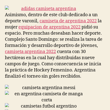
la
la
entrada
entrada
Asimismo, dentro de este club dedicado a un
deporte varonil,
camiseta de argentina 2022
la
mujer
equipacion de argentina 2022
pidió su
espacio. Pero muchas deseaban hacer deporte.
Complejo Santo Domingo: se realiza la tarea de
formación y desarrollo deportivo de jóvenes,
camiseta argentina 2022
cuenta con 30
hectáreas en la cual hay distribuidas nueve
campos de juego. Como consecuencia se inicia
la práctica de Hockey Femenino. Argentina
finalizó el torneo sin goles recibidos.