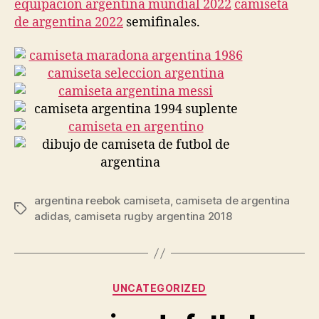
equipacion argentina mundial 2022
camiseta
de argentina 2022
semifinales.
argentina reebok camiseta
,
camiseta de argentina
Etiquetas
adidas
,
camiseta rugby argentina 2018
Categorías
UNCATEGORIZED