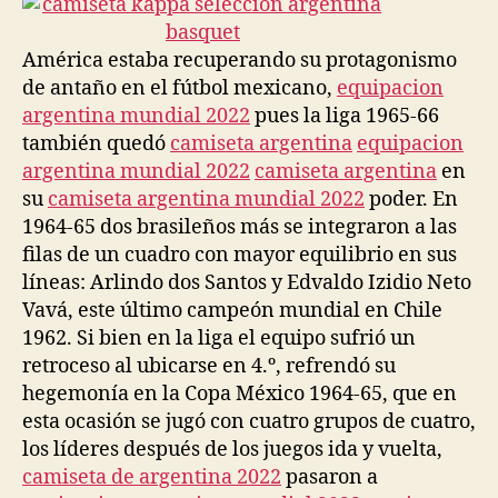
América estaba recuperando su protagonismo
de antaño en el fútbol mexicano,
equipacion
argentina mundial 2022
pues la liga 1965-66
también quedó
camiseta argentina
equipacion
argentina mundial 2022
camiseta argentina
en
su
camiseta argentina mundial 2022
poder. En
1964-65 dos brasileños más se integraron a las
filas de un cuadro con mayor equilibrio en sus
líneas: Arlindo dos Santos y Edvaldo Izidio Neto
Vavá, este último campeón mundial en Chile
1962. Si bien en la liga el equipo sufrió un
retroceso al ubicarse en 4.º, refrendó su
hegemonía en la Copa México 1964-65, que en
esta ocasión se jugó con cuatro grupos de cuatro,
los líderes después de los juegos ida y vuelta,
camiseta de argentina 2022
pasaron a