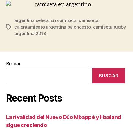
argentina seleccion camiseta
,
camiseta
calentamiento argentina baloncesto
,
camiseta rugby
Etiquetas
argentina 2018
Buscar
BUSCAR
Recent Posts
La rivalidad del Nuevo Dúo Mbappé y Haaland
sigue creciendo