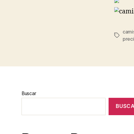
cami
Etiqueta
prec
Buscar
BUSC