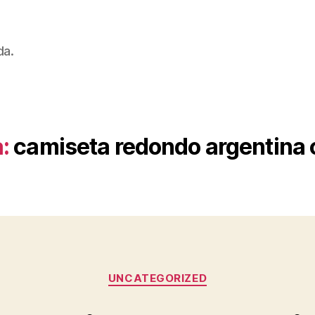
da.
:
camiseta redondo argentina
Categorías
UNCATEGORIZED