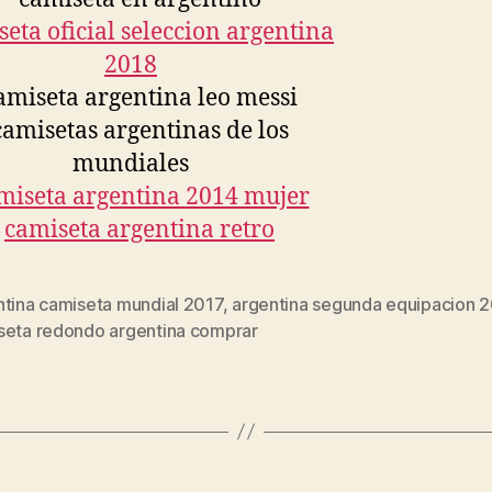
ntina camiseta mundial 2017
,
argentina segunda equipacion 
s
seta redondo argentina comprar