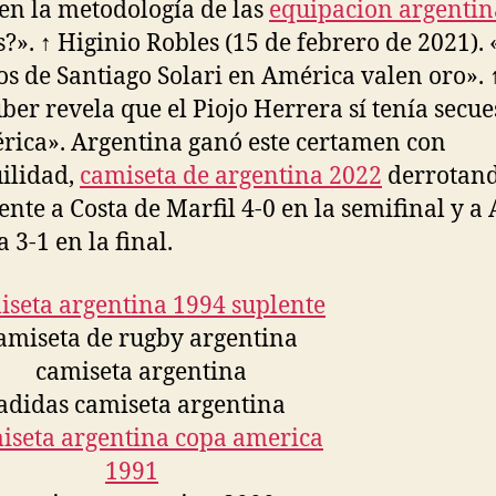
 en la metodología de las
equipacion argentin
s?». ↑ Higinio Robles (15 de febrero de 2021).
s de Santiago Solari en América valen oro». 
ber revela que el Piojo Herrera sí tenía secu
rica». Argentina ganó este certamen con
ilidad,
camiseta de argentina 2022
derrotan
ente a Costa de Marfil 4-0 en la semifinal y a
 3-1 en la final.