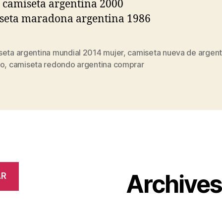
seta argentina mundial 2014 mujer
,
camiseta nueva de argent
s
io
,
camiseta redondo argentina comprar
Archive
AR