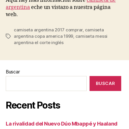
Aquí hay más información sobre
camiseta de
argentina
eche un vistazo a nuestra página
web.
camiseta argentina 2017 comprar
,
camiseta
argentina copa america 1999
,
camiseta messi
Etiquetas
argentina el corte inglés
Buscar
BUSCAR
Recent Posts
La rivalidad del Nuevo Dúo Mbappé y Haaland