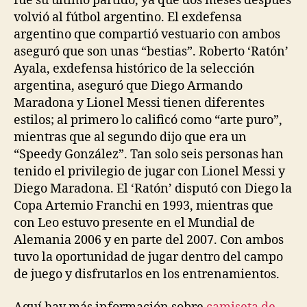
fue su último partido, ya que dos meses después
volvió al fútbol argentino. El exdefensa
argentino que compartió vestuario con ambos
aseguró que son unas “bestias”. Roberto ‘Ratón’
Ayala, exdefensa histórico de la selección
argentina, aseguró que Diego Armando
Maradona y Lionel Messi tienen diferentes
estilos; al primero lo calificó como “arte puro”,
mientras que al segundo dijo que era un
“Speedy González”. Tan solo seis personas han
tenido el privilegio de jugar con Lionel Messi y
Diego Maradona. El ‘Ratón’ disputó con Diego la
Copa Artemio Franchi en 1993, mientras que
con Leo estuvo presente en el Mundial de
Alemania 2006 y en parte del 2007. Con ambos
tuvo la oportunidad de jugar dentro del campo
de juego y disfrutarlos en los entrenamientos.