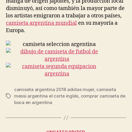
manga de origen japonés, y la producción local
disminuyó, así como también la mayor parte de
los artistas emigraron a trabajar a otros países,
camiseta argentina mundial
en su mayoría a
Europa.
camiseta argentina 2018 adidas mujer
,
camiseta
messi argentina el corte inglés
,
comprar camiseta de
Etiquetas
boca en argentina
Categorías