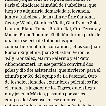
París el Sindicato Mundial de Futbolistas, que
luego no adquiriría demasiada relevancia,
junto a futbolistas de la talla de Éric Cantona,
George Weah, Gianluca Vialli, Gianfranco Zola,
Laurent Blanc, Tomas Brolin, Raí, Ciro Ferrara y
Michel Preud’homme. El ‘Ratón’ forma parte de
una lista selecta de futbolistas que
compartieron plantel con ambos, ellos son Juan
Román Riquelme, Juan Sebastián Verón, el
‘Kily’ González, Martín Palermo y el ‘Pato’
Abbondanzieri. En ese partido convirtió dos
goles y dio dos asistencias, que sirvieron para el
triunfo por 5:0 del equipo de La Paternal. Otro
de los seleccionados extranjeros polémicos fue
el entonces jugador de los Tigres, quien llegó
muy joven a México, pasando por varios
equipos del Ascenso en ese entonces y
naturalizándose mexicano después de haber