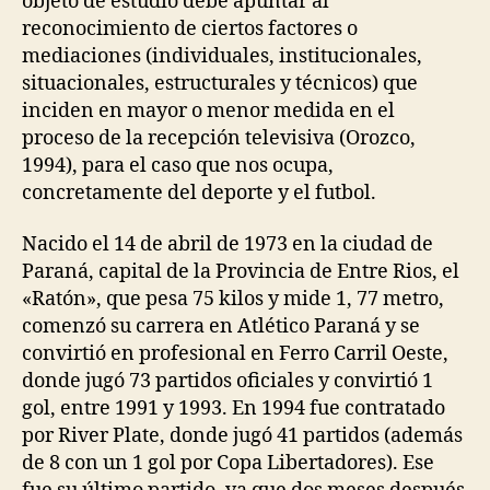
objeto de estudio debe apuntar al
reconocimiento de ciertos factores o
mediaciones (individuales, institucionales,
situacionales, estructurales y técnicos) que
inciden en mayor o menor medida en el
proceso de la recepción televisiva (Orozco,
1994), para el caso que nos ocupa,
concretamente del deporte y el futbol.
Nacido el 14 de abril de 1973 en la ciudad de
Paraná, capital de la Provincia de Entre Rios, el
«Ratón», que pesa 75 kilos y mide 1, 77 metro,
comenzó su carrera en Atlético Paraná y se
convirtió en profesional en Ferro Carril Oeste,
donde jugó 73 partidos oficiales y convirtió 1
gol, entre 1991 y 1993. En 1994 fue contratado
por River Plate, donde jugó 41 partidos (además
de 8 con un 1 gol por Copa Libertadores). Ese