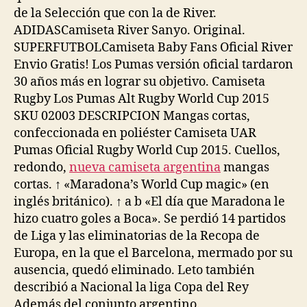
de la Selección que con la de River.
ADIDASCamiseta River Sanyo. Original.
SUPERFUTBOLCamiseta Baby Fans Oficial River
Envio Gratis! Los Pumas versión oficial tardaron
30 años más en lograr su objetivo. Camiseta
Rugby Los Pumas Alt Rugby World Cup 2015
SKU 02003 DESCRIPCION Mangas cortas,
confeccionada en poliéster Camiseta UAR
Pumas Oficial Rugby World Cup 2015. Cuellos,
redondo,
nueva camiseta argentina
mangas
cortas. ↑ «Maradona’s World Cup magic» (en
inglés británico). ↑ a b «El día que Maradona le
hizo cuatro goles a Boca». Se perdió 14 partidos
de Liga y las eliminatorias de la Recopa de
Europa, en la que el Barcelona, mermado por su
ausencia, quedó eliminado. Leto también
describió a Nacional la liga Copa del Rey
Además del conjunto argentino.