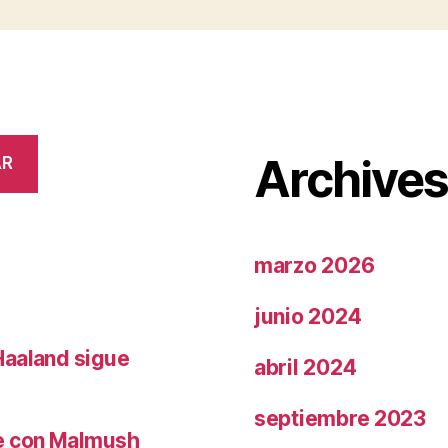
Archive
AR
marzo 2026
junio 2024
Haaland sigue
abril 2024
septiembre 2023
le con Malmush