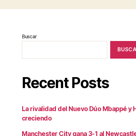
Buscar
BUSC
Recent Posts
La rivalidad del Nuevo Dúo Mbappé y 
creciendo
Manchester City gana 3-1 al Newcast