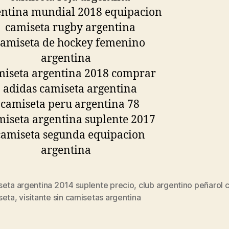
seta argentina 2014 suplente precio
,
club argentino peñarol 
s
seta
,
visitante sin camisetas argentina