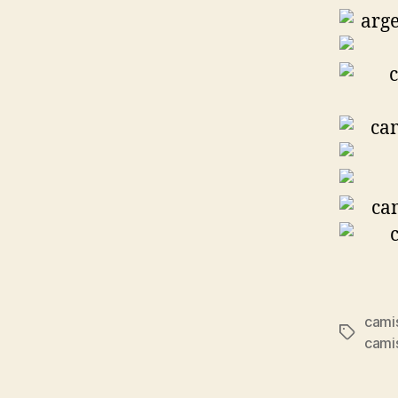
cami
Etiqueta
cami