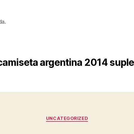
da.
camiseta argentina 2014 suple
Categorías
UNCATEGORIZED