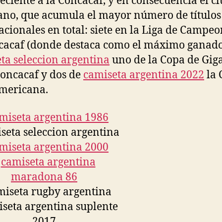
eciente a la Concacaf, y en consecuencia el c
no, que acumula el mayor número de títulos
acionales en total: siete en la Liga de Campeo
cacaf (donde destaca como el máximo ganado
ta seleccion argentina
uno de la Copa de Gig
Concacaf y dos de
camiseta argentina 2022
la 
mericana.