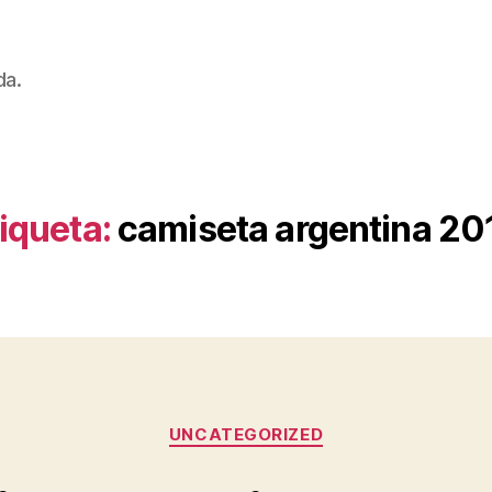
da.
iqueta:
camiseta argentina 20
Categorías
UNCATEGORIZED