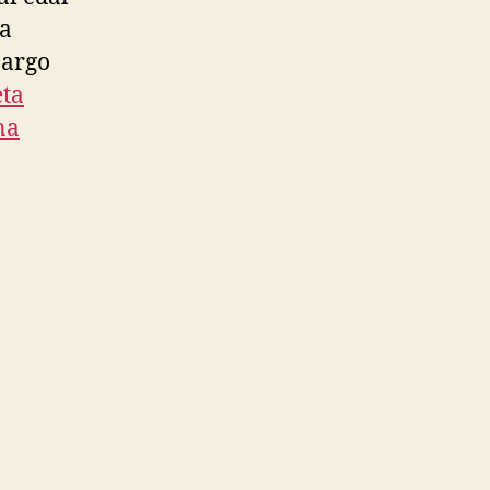
 a
argo
ta
na