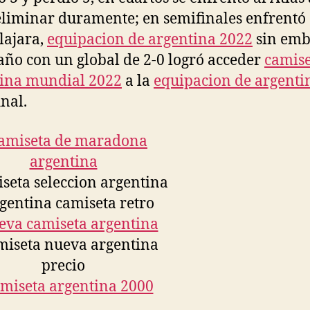
eliminar duramente; en semifinales enfrentó
lajara,
equipacion de argentina 2022
sin emb
año con un global de 2-0 logró acceder
camise
ina mundial 2022
a la
equipacion de argenti
inal.