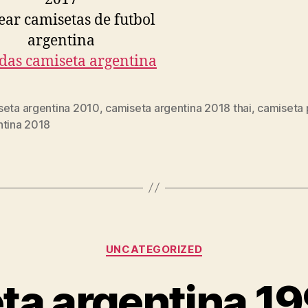
seta argentina 2010
,
camiseta argentina 2018 thai
,
camiseta 
s
ntina 2018
Categorías
UNCATEGORIZED
ta argentina 19