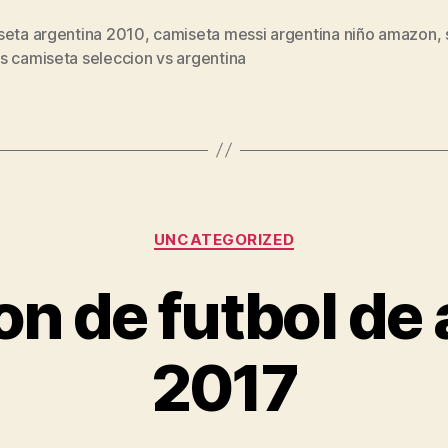
seta argentina 2010
,
camiseta messi argentina niño amazon
,
s
s camiseta seleccion vs argentina
Categorías
UNCATEGORIZED
on de futbol de 
2017