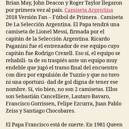
Brian May, John Deacon y Roger Taylor llegaron
por primera vez al país.
Camiseta Argentina
2018 Versión Fan – Fútbol de Primera . Camiseta
De La Selección Argentina. El Papa tendrá una
camiseta de Lionel Messi, firmada por el
capitán de la Selección Argentina. Ricardo
Paganini fue el entrenador de ese equipo cuyo
capitán fue Rodrigo Crexell. Eso sí, el equipo se
rehabili- ta de su traspiés ante un equipo muy
endeble que jugó el tramo final del encuentro
con diez por expulsión de Tuzzio y que no tuvo
ni una oportuni- dad de gol digna de tener ese
nombre. Sí, vio bien, no son 2 camisetas. Ellos
son Sebastián Cancelliere, Lautaro Bavaro,
Francisco Gorrissen, Felipe Ezcurra, Juan Pablo
Zeiss y Santiago Chocobares.
El Papa Francisco está de suerte. En 1981 Queen