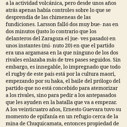
a la actividad volcánica, pero desde unos años
atrás apenas había controles sobre lo que se
desprendía de las chimeneas de las
fundiciones. Larsson falló dos muy bue- nas en
dos minutos (justo lo contrario que los
delanteros del Zaragoza el jue- ves pasado) en
unos instantes (mi- nuto 20) en que el partido
era una argamasa en la que ninguno de los dos
rivales enlazaba más de tres pases seguidos. Sin
embargo, es innegable, lo impregnado que todo
el rugby de este país está por la cultura maorí,
empezando por su haka, el baile del prólogo del
partido que no está concebido para atemorizar
a los rivales, sino para pedir a los antepasados
que les ayuden en la batalla que va a empezar.
A los veinticuatro años, Ernesto Guevara tuvo su
momento de epifanía en un refugio cerca de la
mina de Chuquicamata, entonces propiedad de