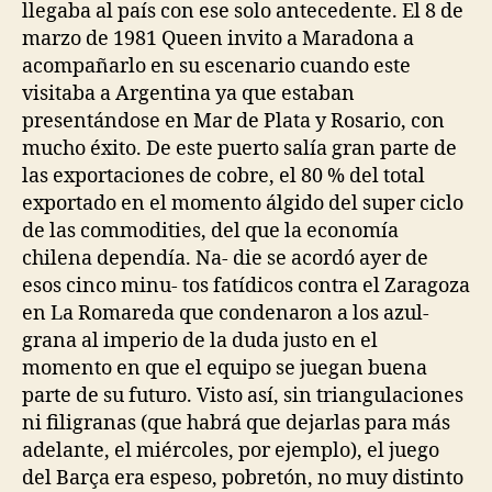
llegaba al país con ese solo antecedente. El 8 de
marzo de 1981 Queen invito a Maradona a
acompañarlo en su escenario cuando este
visitaba a Argentina ya que estaban
presentándose en Mar de Plata y Rosario, con
mucho éxito. De este puerto salía gran parte de
las exportaciones de cobre, el 80 % del total
exportado en el momento álgido del super ciclo
de las commodities, del que la economía
chilena dependía. Na- die se acordó ayer de
esos cinco minu- tos fatídicos contra el Zaragoza
en La Romareda que condenaron a los azul-
grana al imperio de la duda justo en el
momento en que el equipo se juegan buena
parte de su futuro. Visto así, sin triangulaciones
ni filigranas (que habrá que dejarlas para más
adelante, el miércoles, por ejemplo), el juego
del Barça era espeso, pobretón, no muy distinto