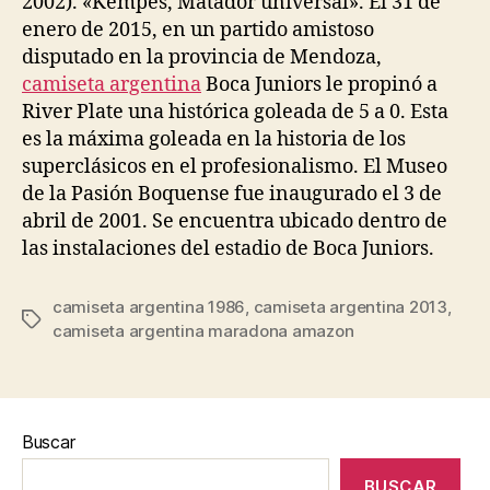
2002). «Kempes, Matador universal». El 31 de
enero de 2015, en un partido amistoso
disputado en la provincia de Mendoza,
camiseta argentina
Boca Juniors le propinó a
River Plate una histórica goleada de 5 a 0. Esta
es la máxima goleada en la historia de los
superclásicos en el profesionalismo. El Museo
de la Pasión Boquense fue inaugurado el 3 de
abril de 2001. Se encuentra ubicado dentro de
las instalaciones del estadio de Boca Juniors.
camiseta argentina 1986
,
camiseta argentina 2013
,
Etiquetas
camiseta argentina maradona amazon
Buscar
BUSCAR