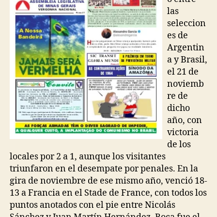
las
seleccion
es de
Argentin
a y Brasil,
el 21 de
noviemb
re de
dicho
año, con
victoria
de los
locales por 2 a 1, aunque los visitantes
triunfaron en el desempate por penales. En la
gira de noviembre de ese mismo año, venció 18-
13 a Francia en el Stade de France, con todos los
puntos anotados con el pie entre Nicolás