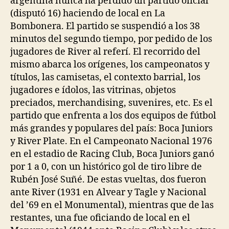
argentina nunca ha perdido un partido oficial
(disputó 16) haciendo de local en La
Bombonera. El partido se suspendió a los 38
minutos del segundo tiempo, por pedido de los
jugadores de River al referí. El recorrido del
mismo abarca los orígenes, los campeonatos y
títulos, las camisetas, el contexto barrial, los
jugadores e ídolos, las vitrinas, objetos
preciados, merchandising, suvenires, etc. Es el
partido que enfrenta a los dos equipos de fútbol
más grandes y populares del país: Boca Juniors
y River Plate. En el Campeonato Nacional 1976
en el estadio de Racing Club, Boca Juniors ganó
por 1 a 0, con un histórico gol de tiro libre de
Rubén José Suñé. De estas vueltas, dos fueron
ante River (1931 en Alvear y Tagle y Nacional
del ’69 en el Monumental), mientras que de las
restantes, una fue oficiando de local en el