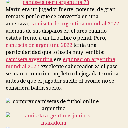
entrada
entrada
Marín era un jugador fuerte, potente, de gran
remate; por lo que se convertía en una
amenaza,
camiseta de argentina mundial 2022
además de sus disparos en el área cuando
estaba frente a un tiro libre o penal. Pero,
camiseta de argentina 2022
tenía una
particularidad que lo hacía muy temible:
camiseta argentina
era
equipacion argentina
mundial 2022
excelente cabeceador. Si el pase
se marca como incompleto o la jugada termina
antes de que el jugador suelte el ovoide no se
considera balón suelto.