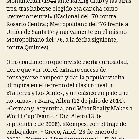
Monumental (1944 ante Racing Club) y las otras
tres, tras haberse elegido esa cancha como
«terreno neutral» (Nacional del ’70 contra
Rosario Central; Metropolitano del ’76 frente a
Unión de Santa Fe y nuevamente en el mismo
Metropolitano del ’76, a la fecha siguiente,
contra Quilmes).
Otro condimento que reviste cierta curiosidad,
tiene que ver con el extraño suceso de
consagrarse campeón y dar la popular vuelta
olímpica en el terreno del clásico rival. ↑
«Talleres y Los Andes, y un clásico empate que
no suma». ↑ Barra, Allen (12 de julio de 2014).
«Germany, Argentina, and What Really Makes a
World Cup Team». ↑ Diz, Alejo (13 de
septiembre de 2008). «Kempes, con el traje de
embajador». ↑ Greco, Ariel (26 de enero de