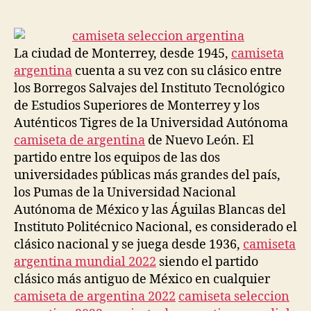
de
de
la
la
entrada
entrada
La ciudad de Monterrey, desde 1945,
camiseta
argentina
cuenta a su vez con su clásico entre
los Borregos Salvajes del Instituto Tecnológico
de Estudios Superiores de Monterrey y los
Auténticos Tigres de la Universidad Autónoma
camiseta de argentina
de Nuevo León. El
partido entre los equipos de las dos
universidades públicas más grandes del país,
los Pumas de la Universidad Nacional
Autónoma de México y las Águilas Blancas del
Instituto Politécnico Nacional, es considerado el
clásico nacional y se juega desde 1936,
camiseta
argentina mundial 2022
siendo el partido
clásico más antiguo de México en cualquier
camiseta de argentina 2022
camiseta seleccion