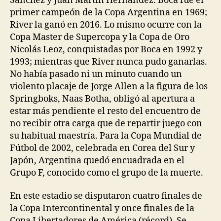
Sánchez y Juan Martín Hernández. Boca fue el
primer campeón de la Copa Argentina en 1969;
River la ganó en 2016. Lo mismo ocurre con la
Copa Master de Supercopa y la Copa de Oro
Nicolás Leoz, conquistadas por Boca en 1992 y
1993; mientras que River nunca pudo ganarlas.
No había pasado ni un minuto cuando un
violento placaje de Jorge Allen a la figura de los
Springboks, Naas Botha, obligó al apertura a
estar más pendiente el resto del encuentro de
no recibir otra carga que de repartir juego con
su habitual maestría. Para la Copa Mundial de
Fútbol de 2002, celebrada en Corea del Sur y
Japón, Argentina quedó encuadrada en el
Grupo F, conocido como el grupo de la muerte.
En este estadio se disputaron cuatro finales de
la Copa Intercontinental y once finales de la
Copa Libertadores de América (récord). Se