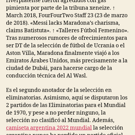
riverplatense fueron agredidos con gas
pimienta por parte de la tribuna xeneize. ↑
March 2018, FourFourTwo Staff 23 (23 de marzo
de 2018). «Messi lacks Maradona’s charisma,
claims Batistuta». ↑ «Talleres Fútbol Femenino».
Tras numerosos rumores de ofrecimientos para
ser DT de la selección de fútbol de Ucrania o el
Aston Villa, Maradona finalmente viajó a los
Emiratos Árabes Unidos, más precisamente a la
ciudad de Dubái, para hacerse cargo de la
conducción técnica del Al Wasl.
Es el segundo anotador de la selección en
eliminatorias. Asimismo, aquí se disputaron los
2 partidos de las Eliminatorias para el Mundial
de 1970, y pese a no perder ninguno, la
selección no clasificó al Mundial. Además,
camiseta argentina 2022 mundial
la selección