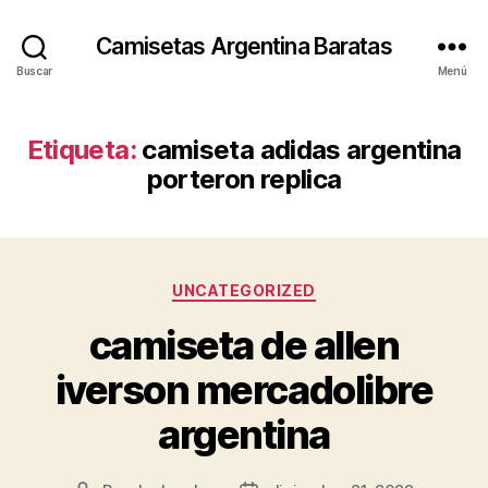
Camisetas Argentina Baratas
Buscar
Menú
Etiqueta:
camiseta adidas argentina
porteron replica
Categorías
UNCATEGORIZED
camiseta de allen
iverson mercadolibre
argentina