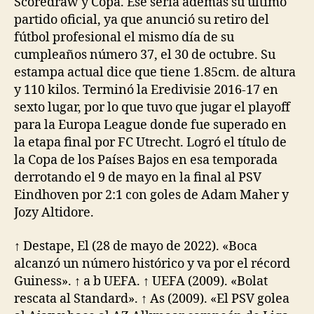
Scoredraw y Copa. Ese sería además su último
partido oficial, ya que anunció su retiro del
fútbol profesional el mismo día de su
cumpleaños número 37, el 30 de octubre. Su
estampa actual dice que tiene 1.85cm. de altura
y 110 kilos. Terminó la Eredivisie 2016-17 en
sexto lugar, por lo que tuvo que jugar el playoff
para la Europa League donde fue superado en
la etapa final por FC Utrecht. Logró el título de
la Copa de los Países Bajos en esa temporada
derrotando el 9 de mayo en la final al PSV
Eindhoven por 2:1 con goles de Adam Maher y
Jozy Altidore.
↑ Destape, El (28 de mayo de 2022). «Boca
alcanzó un número histórico y va por el récord
Guiness». ↑ a b UEFA. ↑ UEFA (2009). «Bolat
rescata al Standard». ↑ As (2009). «El PSV golea