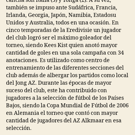
cancha son Italia (3) y Tonga (2). A su vez,
también se impuso ante Sudáfrica, Francia,
Irlanda, Georgia, Japón, Namibia, Estadosu
Unidos y Australia, todos en una ocasión. En
cinco temporadas de la Eredivisie un jugador
del club logró ser el máximo goleador del
torneo, siendo Kees Kist quien anotó mayor
cantidad de goles en una sola campaña con 34
anotaciones. Es utilizado como centro de
entrenamiento de las diferentes secciones del
club además de albergar los partidos como local
del Jong AZ. Durante las épocas de mayor
suceso del club, este ha contribuido con
jugadores a la selección de fútbol de los Países
Bajos, siendo la Copa Mundial de Fútbol de 2006
en Alemania el torneo que contó con mayor
cantidad de jugadores del AZ Alkmaar en esa
selección.