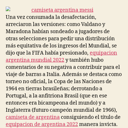
la
la
entrada
entrada
Una vez consumada la desafectación,
arreciaron las versiones: como Valdano y
Maradona habían sondeado a jugadores de
otras selecciones para pedir una distribución
más equitativa de los ingresos del Mundial, se
dijo que la FIFA había presionado,
equipacion
argentina mundial 2022
y también hubo
comentarios de su negativa a contribuir para el
viaje de barras a Italia. Además se destaca como
torneo no oficial, la Copa de las Naciones de
1964 en tierras brasileñas; derrotando a
Portugal, a la anfitriona Brasil (que en ese
entonces era bicampeona del mundo) y a
Inglaterra (futuro campeón mundial de 1966),
camiseta de argentina
consiguiendo el título de
equipacion de argentina 2022
manera invicta.