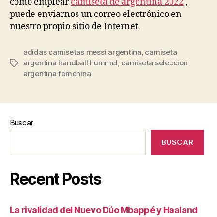
cómo emplear
camiseta de argentina 2022
,
puede enviarnos un correo electrónico en
nuestro propio sitio de Internet.
adidas camisetas messi argentina
,
camiseta
argentina handball hummel
,
camiseta seleccion
Etiquetas
argentina femenina
Buscar
BUSCAR
Recent Posts
La rivalidad del Nuevo Dúo Mbappé y Haaland