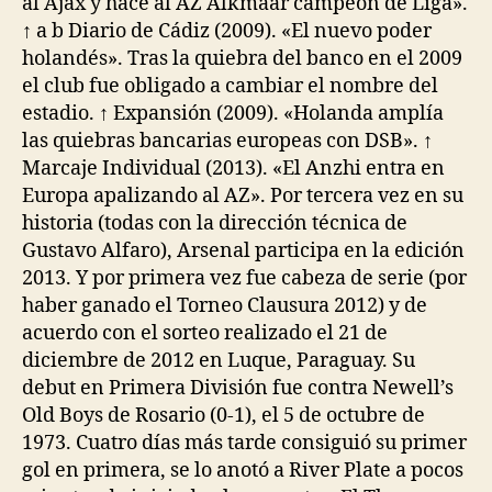
al Ajax y hace al AZ Alkmaar campeón de Liga».
↑ a b Diario de Cádiz (2009). «El nuevo poder
holandés». Tras la quiebra del banco en el 2009
el club fue obligado a cambiar el nombre del
estadio. ↑ Expansión (2009). «Holanda amplía
las quiebras bancarias europeas con DSB». ↑
Marcaje Individual (2013). «El Anzhi entra en
Europa apalizando al AZ». Por tercera vez en su
historia (todas con la dirección técnica de
Gustavo Alfaro), Arsenal participa en la edición
2013. Y por primera vez fue cabeza de serie (por
haber ganado el Torneo Clausura 2012) y de
acuerdo con el sorteo realizado el 21 de
diciembre de 2012 en Luque, Paraguay. Su
debut en Primera División fue contra Newell’s
Old Boys de Rosario (0-1), el 5 de octubre de
1973. Cuatro días más tarde consiguió su primer
gol en primera, se lo anotó a River Plate a pocos