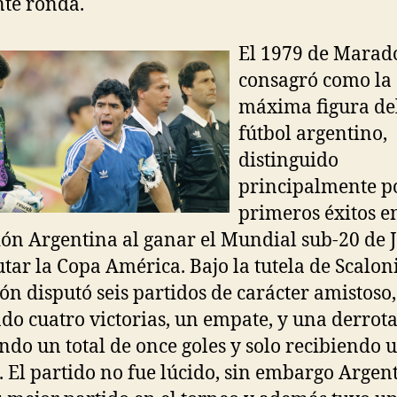
nte ronda.
El 1979 de Marad
consagró como la
máxima figura de
fútbol argentino,
distinguido
principalmente p
primeros éxitos e
ión Argentina al ganar el Mundial sub-20 de 
utar la Copa América. Bajo la tutela de Scaloni
ión disputó seis partidos de carácter amistoso,
o cuatro victorias, un empate, y una derrota
do un total de once goles y solo recibiendo 
. El partido no fue lúcido, sin embargo Argen