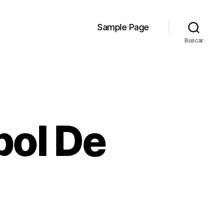
Sample Page
Buscar
bol De