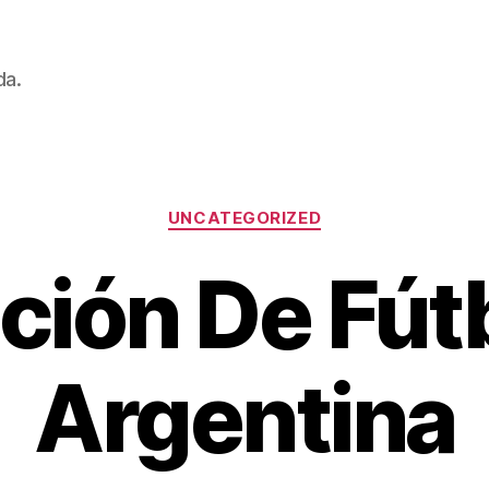
da.
Categorías
UNCATEGORIZED
ción De Fút
Argentina