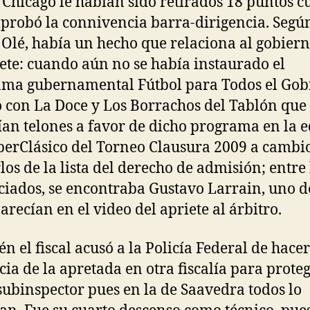
Chicago le habían sido retirados 18 puntos 
probó la connivencia barra-dirigencia. Según
 Olé, había un hecho que relaciona al gobier
iete: cuando aún no se había instaurado el
ma gubernamental Fútbol para Todos el Gob
 con La Doce y Los Borrachos del Tablón que 
ían telones a favor de dicho programa en la e
perClásico del Torneo Clausura 2009 a cambi
los de la lista del derecho de admisión; entre 
ciados, se encontraba Gustavo Larrain, uno d
arecían en el video del apriete al árbitro.
n el fiscal acusó a la Policía Federal de hacer
ia de la apretada en otra fiscalía para proteg
subinspector pues en la de Saavedra todos lo