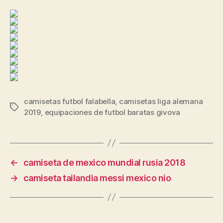
camisetas futbol falabella
,
camisetas liga alemana
Etiquetas
2019
,
equipaciones de futbol baratas givova
←
camiseta de mexico mundial rusia 2018
→
camiseta tailandia messi mexico nio