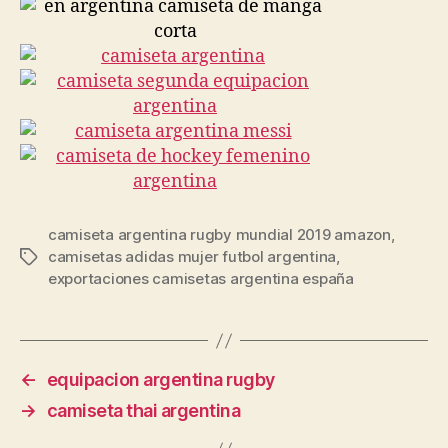
camiseta argentina rugby mundial 2019 amazon
,
camisetas adidas mujer futbol argentina
,
Etiquetas
exportaciones camisetas argentina españa
←
equipacion argentina rugby
→
camiseta thai argentina