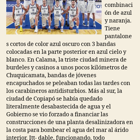
combinaci
ón de azul
y naranja.
Tiene
pantalone
s cortos de color azul oscuro con 3 bandas
colocadas en la parte posterior en azul cielo y
blanco. En Calama, la triste ciudad minera de
burdeles y casinos a unos pocos kilómetros de
Chuquicamata, bandas de jóvenes
encapuchados se peleaban todas las tardes con
los carabineros antidisturbios. Más al sur, la
ciudad de Copiapó se había quedado
literalmente desabastecida de agua y el
Gobierno se vio forzado a financiar las
construcciones de una planta desalinizadora en
la costa para bombear el agua del mar al árido
interior. Itt- dable, funcionando, todo