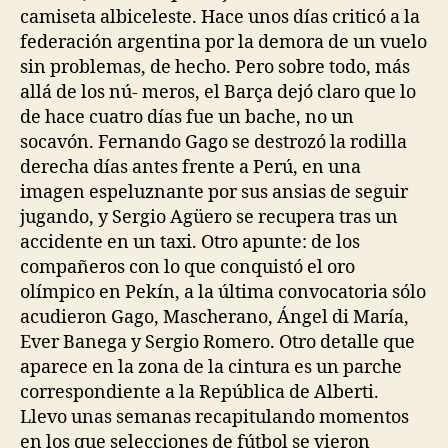
camiseta albiceleste. Hace unos días criticó a la
federación argentina por la demora de un vuelo
sin problemas, de hecho. Pero sobre todo, más
allá de los nú- meros, el Barça dejó claro que lo
de hace cuatro días fue un bache, no un
socavón. Fernando Gago se destrozó la rodilla
derecha días antes frente a Perú, en una
imagen espeluznante por sus ansias de seguir
jugando, y Sergio Agüero se recupera tras un
accidente en un taxi. Otro apunte: de los
compañeros con lo que conquistó el oro
olímpico en Pekín, a la última convocatoria sólo
acudieron Gago, Mascherano, Ángel di María,
Ever Banega y Sergio Romero. Otro detalle que
aparece en la zona de la cintura es un parche
correspondiente a la República de Alberti.
Llevo unas semanas recapitulando momentos
en los que selecciones de fútbol se vieron