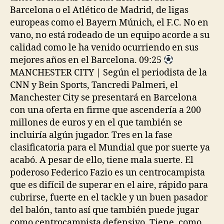
Barcelona o el Atlético de Madrid, de ligas
europeas como el Bayern Múnich, el F.C. No en
vano, no está rodeado de un equipo acorde a su
calidad como le ha venido ocurriendo en sus
mejores años en el Barcelona. 09:25
MANCHESTER CITY | Según el periodista de la
CNN y Bein Sports, Tancredi Palmeri, el
Manchester City se presentará en Barcelona
con una oferta en firme que ascendería a 200
millones de euros y en el que también se
incluiría algún jugador. Tres en la fase
clasificatoria para el Mundial que por suerte ya
acabó. A pesar de ello, tiene mala suerte. El
poderoso Federico Fazio es un centrocampista
que es difícil de superar en el aire, rápido para
cubrirse, fuerte en el tackle y un buen pasador
del balón, tanto así que también puede jugar
como centrocampista defensivo. Tiene, como