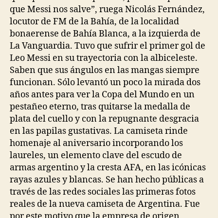
que Messi nos salve”, ruega Nicolás Fernández,
locutor de FM de la Bahía, de la localidad
bonaerense de Bahía Blanca, a la izquierda de
La Vanguardia. Tuvo que sufrir el primer gol de
Leo Messi en su trayectoria con la albiceleste.
Saben que sus ángulos en las mangas siempre
funcionan. Sólo levantó un poco la mirada dos
años antes para ver la Copa del Mundo en un
pestañeo eterno, tras quitarse la medalla de
plata del cuello y con la repugnante desgracia
en las papilas gustativas. La camiseta rinde
homenaje al aniversario incorporando los
laureles, un elemento clave del escudo de
armas argentino y la cresta AFA, en las icónicas
rayas azules y blancas. Se han hecho públicas a
través de las redes sociales las primeras fotos
reales de la nueva camiseta de Argentina. Fue
por este motivo que la empresa de origen