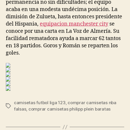
permanencia no sin dificultades; el equipo
acaba en una modesta undécima posición. La
dimisión de Zulueta, hasta entonces presidente
del Hispania,
equipacion manchester city
se
conoce por una carta en La Voz de Almería. Su
facilidad rematadora ayuda a marcar 62 tantos
en 18 partidos. Goros y Román se reparten los
goles.
camisetas futbol liga 123
,
comprar camisetas nba
Etiquetas
falsas
,
comprar camisetas philipp plein baratas