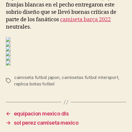
franjas blancas en el pecho entregaron este
sobrio diseño que se llevó buenas críticas de
parte de los fanáticos
camiseta barça 2022
neutrales.
camiseta futbol japon
,
camisetas futbol intersport
,
Etiquetas
replica botas futbol
←
equipacion mexico dls
→
sol perez camiseta mexico