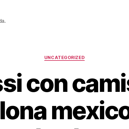
da.
Categorías
UNCATEGORIZED
si con cami
lona mexic