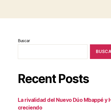
Buscar
BUSC
Recent Posts
La rivalidad del Nuevo Dúo Mbappé y 
creciendo