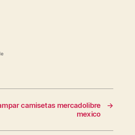
de
ampar camisetas mercadolibre
→
mexico