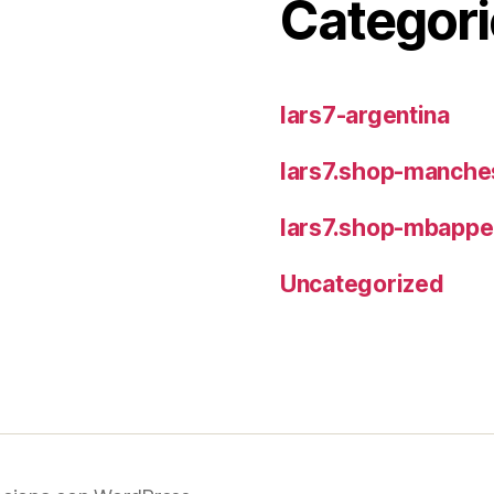
Categori
lars7-argentina
lars7.shop-manches
lars7.shop-mbappe
Uncategorized