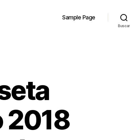
Sample Page
Buscar
seta
o 2018