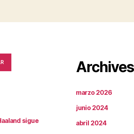
Archive
AR
marzo 2026
junio 2024
Haaland sigue
abril 2024