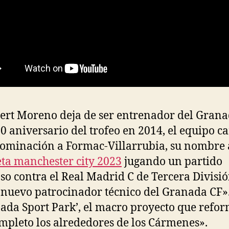
ert Moreno deja de ser entrenador del Grana
50 aniversario del trofeo en 2014, el equipo 
ominación a Formac-Villarrubia, su nombre 
ta manchester city 2023
jugando un partido
so contra el Real Madrid C de Tercera Divisió
 nuevo patrocinador técnico del Granada CF».
ada Sport Park’, el macro proyecto que refo
mpleto los alrededores de los Cármenes».