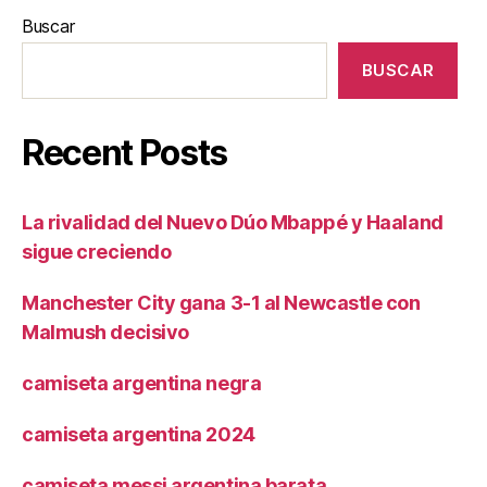
Buscar
BUSCAR
Recent Posts
La rivalidad del Nuevo Dúo Mbappé y Haaland
sigue creciendo
Manchester City gana 3-1 al Newcastle con
Malmush decisivo
camiseta argentina negra
camiseta argentina 2024
camiseta messi argentina barata