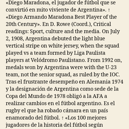
«Diego Maradona, el jugador de fútbol que se
convirtió en mito viviente de Argentina». ↑
«Diego Armando Maradona Best Player of the
20th Century». En D. Rowe (Coord.), Critical
readings: Sport, culture and the media. On July
2, 1908, Argentina debuted the light blue
vertical stripe on white jersey, when the squad
played vs a team formed by Liga Paulista
players at Velódromo Paulistano. From 1992 on,
medals won by Argentina were with the U-23
team, not the senior squad, as ruled by the IOC.
Tras el frustrante desempeño en Alemania 1974
y la designación de Argentina como sede de la
Copa del Mundo de 1978 obligó a la AFA a
realizar cambios en el fútbol argentino. Es el
rugby el que ha robado cámara en un país
enamorado del fútbol. ↑ «Los 100 mejores
jugadores de la historia del fútbol según