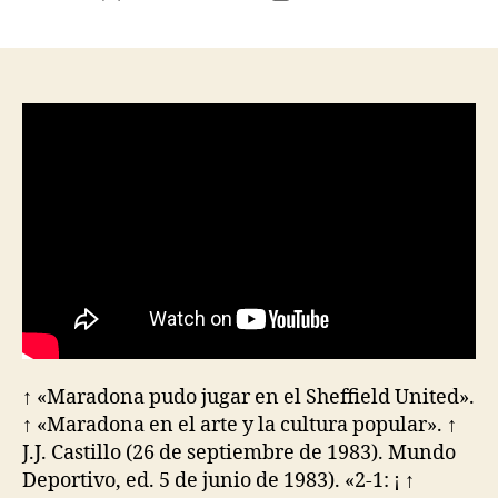
de
de
la
la
entrada
entrada
↑ «Maradona pudo jugar en el Sheffield United».
↑ «Maradona en el arte y la cultura popular». ↑
J.J. Castillo (26 de septiembre de 1983). Mundo
Deportivo, ed. 5 de junio de 1983). «2-1: ¡ ↑