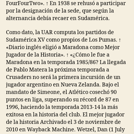
FourFourTwo». ↑ En 1938 se rehusó a participar
por la designación de la sede, que según la
alternancia debía recaer en Sudamérica.
Como dato, la UAR computa los partidos de
Sudamérica XV como propios de Los Pumas. ↑
«Diario inglés eligió a Maradona como Mejor
Jugador de la Historia». ↑ «¿Cómo le fue a
Maradona en la temporada 1985/86? La llegada
de Pablo Matera la próxima temporada a
Crusaders no será la primera incursión de un
jugador argentino en Nueva Zelanda. Bajo el
mandato de Simeone, el Atlético cosechó 90
puntos en liga, superando su récord de 87 en
1996, haciendo la temporada 2013-14 la más
exitosa en la historia del club. El mejor jugador
de la historia Archivado el 3 de noviembre de
2010 en Wayback Machine. Wetzel, Dan (1 July