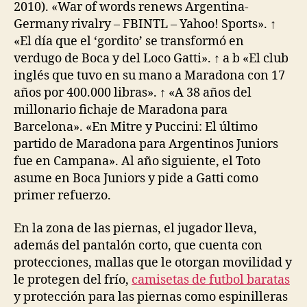
2010). «War of words renews Argentina-
Germany rivalry – FBINTL – Yahoo! Sports». ↑
«El día que el ‘gordito’ se transformó en
verdugo de Boca y del Loco Gatti». ↑ a b «El club
inglés que tuvo en su mano a Maradona con 17
años por 400.000 libras». ↑ «A 38 años del
millonario fichaje de Maradona para
Barcelona». «En Mitre y Puccini: El último
partido de Maradona para Argentinos Juniors
fue en Campana». Al año siguiente, el Toto
asume en Boca Juniors y pide a Gatti como
primer refuerzo.
En la zona de las piernas, el jugador lleva,
además del pantalón corto, que cuenta con
protecciones, mallas que le otorgan movilidad y
le protegen del frío,
camisetas de futbol baratas
y protección para las piernas como espinilleras