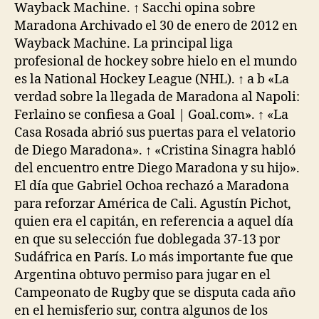
Wayback Machine. ↑ Sacchi opina sobre
Maradona Archivado el 30 de enero de 2012 en
Wayback Machine. La principal liga
profesional de hockey sobre hielo en el mundo
es la National Hockey League (NHL). ↑ a b «La
verdad sobre la llegada de Maradona al Napoli:
Ferlaino se confiesa a Goal | Goal.com». ↑ «La
Casa Rosada abrió sus puertas para el velatorio
de Diego Maradona». ↑ «Cristina Sinagra habló
del encuentro entre Diego Maradona y su hijo».
El día que Gabriel Ochoa rechazó a Maradona
para reforzar América de Cali. Agustín Pichot,
quien era el capitán, en referencia a aquel día
en que su selección fue doblegada 37-13 por
Sudáfrica en París. Lo más importante fue que
Argentina obtuvo permiso para jugar en el
Campeonato de Rugby que se disputa cada año
en el hemisferio sur, contra algunos de los