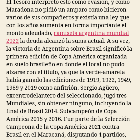
El Tesoro interpretó esto como evasión, y como
Maradona no pidió un amparo como hicieron
varios de sus compañeros y existía una ley que
con los años aumenta en forma importante el
monto adeudado,
camiseta argentina mundial
2022
la deuda alcanzó la suma actual. A su vez,
la victoria de Argentina sobre Brasil significó la
primera edición de Copa América organizada
en suelo brasileño en donde el local no pudo
alzarse con el título, ya que la verde-amarela
había ganado las ediciones de 1919, 1922, 1949,
1989 y 2019 como anfitrión. Sergio Agüero,
excentrodelantero del seleccionado, jugó tres
Mundiales, sin obtener ninguno, incluyendo la
final de Brasil 2014. Subcampeón de Copa
América 2015 y 2016. Fue parte de la Selección
Campeona de la Copa América 2021 contra
Brasil en el Maracaná, disputando 4 partidos,