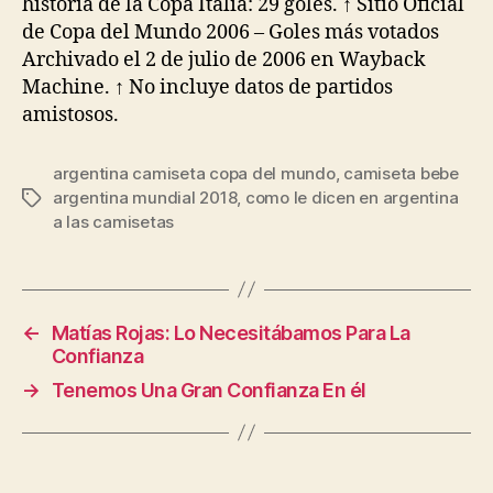
historia de la Copa Italia: 29 goles. ↑ Sitio Oficial
de Copa del Mundo 2006 – Goles más votados
Archivado el 2 de julio de 2006 en Wayback
Machine. ↑ No incluye datos de partidos
amistosos.
argentina camiseta copa del mundo
,
camiseta bebe
argentina mundial 2018
,
como le dicen en argentina
Etiquetas
a las camisetas
←
Matías Rojas: Lo Necesitábamos Para La
Confianza
→
Tenemos Una Gran Confianza En él