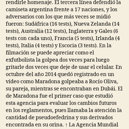
rendirle homenaje. El tercera línea defendió la
camiseta argentina frente a 17 naciones, y los
adversarios con los que más veces se midió
fueron: Sudáfrica (16 tests), Nueva Zelanda (14
tests), Australia (12 tests), Inglaterra y Gales (6
tests con cada uno), Francia (5 tests), Irlanda (4
tests), Italia (4 tests) y Escocia (3 tests). En la
filmación se puede apreciar como el
exfutbolista la golpea dos veces para luego
gritarle dos veces que deje de usar el celular. En
octubre del año 2014 quedó registrado en un
vídeo como Maradona golpeaba a Rocío Oliva,
su pareja, mientras se encontraban en Dubái. El
de Maradona fue el primer caso que estudió
esta agencia para evaluar los cambios futuros
en los reglamentos, pues llamaba la atención la
cantidad de pseudoefedrina y sus derivados
encontrada en su orina. ↑ La Agencia Mundial