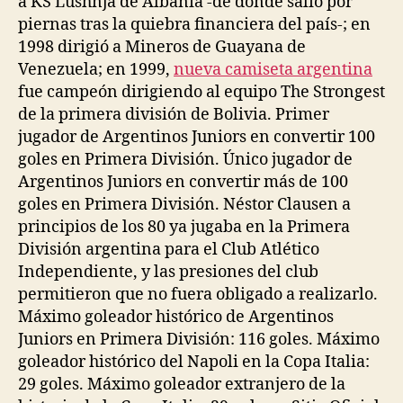
a KS Lushnja de Albania -de donde salió por
piernas tras la quiebra financiera del país-; en
1998 dirigió a Mineros de Guayana de
Venezuela; en 1999,
nueva camiseta argentina
fue campeón dirigiendo al equipo The Strongest
de la primera división de Bolivia. Primer
jugador de Argentinos Juniors en convertir 100
goles en Primera División. Único jugador de
Argentinos Juniors en convertir más de 100
goles en Primera División. Néstor Clausen a
principios de los 80 ya jugaba en la Primera
División argentina para el Club Atlético
Independiente, y las presiones del club
permitieron que no fuera obligado a realizarlo.
Máximo goleador histórico de Argentinos
Juniors en Primera División: 116 goles. Máximo
goleador histórico del Napoli en la Copa Italia:
29 goles. Máximo goleador extranjero de la