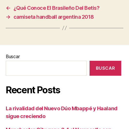
←
¿Qué Conoce El Brasileño Del Betis?
→
camiseta handball argentina 2018
Buscar
BUSCAR
Recent Posts
La rivalidad del Nuevo Dúo Mbappé y Haaland
sigue creciendo