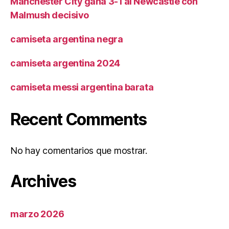
Manchester City gana 3-1 al Newcastle con
Malmush decisivo
camiseta argentina negra
camiseta argentina 2024
camiseta messi argentina barata
Recent Comments
No hay comentarios que mostrar.
Archives
marzo 2026