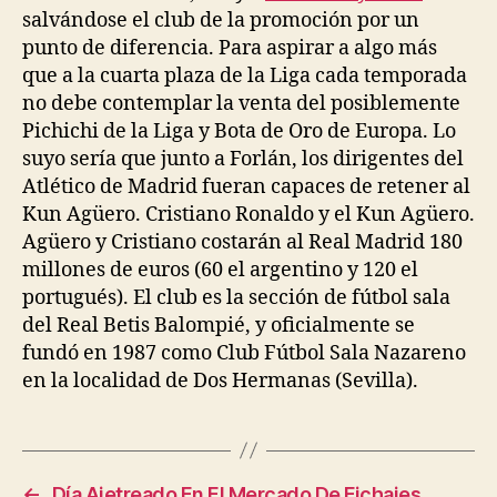
salvándose el club de la promoción por un
punto de diferencia. Para aspirar a algo más
que a la cuarta plaza de la Liga cada temporada
no debe contemplar la venta del posiblemente
Pichichi de la Liga y Bota de Oro de Europa. Lo
suyo sería que junto a Forlán, los dirigentes del
Atlético de Madrid fueran capaces de retener al
Kun Agüero. Cristiano Ronaldo y el Kun Agüero.
Agüero y Cristiano costarán al Real Madrid 180
millones de euros (60 el argentino y 120 el
portugués). El club es la sección de fútbol sala
del Real Betis Balompié, y oficialmente se
fundó en 1987 como Club Fútbol Sala Nazareno
en la localidad de Dos Hermanas (Sevilla).
←
Día Ajetreado En El Mercado De Fichajes