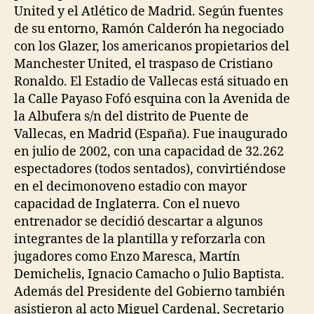
United y el Atlético de Madrid. Según fuentes
de su entorno, Ramón Calderón ha negociado
con los Glazer, los americanos propietarios del
Manchester United, el traspaso de Cristiano
Ronaldo. El Estadio de Vallecas está situado en
la Calle Payaso Fofó esquina con la Avenida de
la Albufera s/n del distrito de Puente de
Vallecas, en Madrid (España). Fue inaugurado
en julio de 2002, con una capacidad de 32.262
espectadores (todos sentados), convirtiéndose
en el decimonoveno estadio con mayor
capacidad de Inglaterra. Con el nuevo
entrenador se decidió descartar a algunos
integrantes de la plantilla y reforzarla con
jugadores como Enzo Maresca, Martín
Demichelis, Ignacio Camacho o Julio Baptista.
Además del Presidente del Gobierno también
asistieron al acto Miguel Cardenal, Secretario