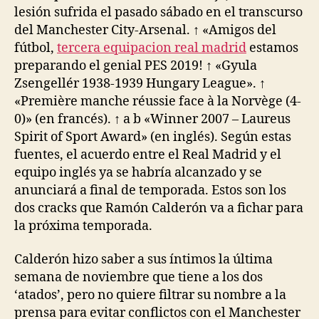
lesión sufrida el pasado sábado en el transcurso
del Manchester City-Arsenal. ↑ «Amigos del
fútbol,
tercera equipacion real madrid
estamos
preparando el genial PES 2019! ↑ «Gyula
Zsengellér 1938-1939 Hungary League». ↑
«Première manche réussie face à la Norvège (4-
0)» (en francés). ↑ a b «Winner 2007 – Laureus
Spirit of Sport Award» (en inglés). Según estas
fuentes, el acuerdo entre el Real Madrid y el
equipo inglés ya se habría alcanzado y se
anunciará a final de temporada. Estos son los
dos cracks que Ramón Calderón va a fichar para
la próxima temporada.
Calderón hizo saber a sus íntimos la última
semana de noviembre que tiene a los dos
‘atados’, pero no quiere filtrar su nombre a la
prensa para evitar conflictos con el Manchester