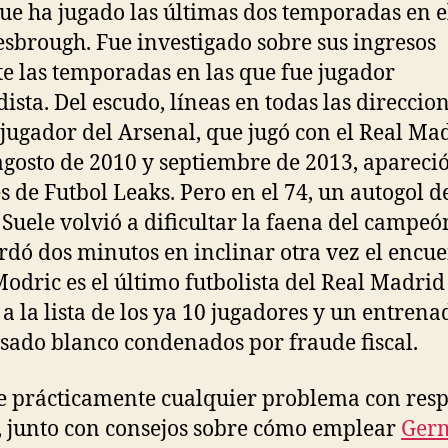
ue ha jugado las últimas dos temporadas en e
sbrough. Fue investigado sobre sus ingresos
e las temporadas en las que fue jugador
ista. Del escudo, líneas en todas las direccion
 jugador del Arsenal, que jugó con el Real Ma
agosto de 2010 y septiembre de 2013, apareció
s de Futbol Leaks. Pero en el 74, un autogol d
 Suele volvió a dificultar la faena del campeó
ardó dos minutos en inclinar otra vez el encue
odric es el último futbolista del Real Madrid
 a la lista de los ya 10 jugadores y un entrena
sado blanco condenados por fraude fiscal.
ne prácticamente cualquier problema con resp
 junto con consejos sobre cómo emplear
Ger