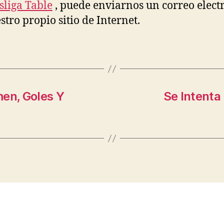
liga Table
, puede enviarnos un correo elect
stro propio sitio de Internet.
men, Goles Y
Se Intenta