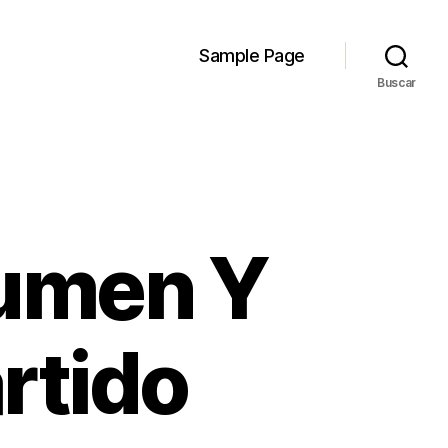
Sample Page
Buscar
sumen Y
rtido