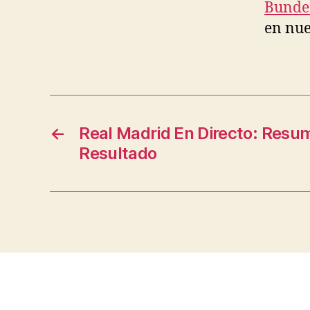
Bundes
en nue
←
Real Madrid En Directo: Resu
Resultado