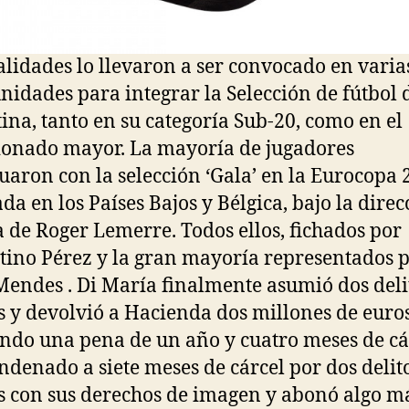
alidades lo llevaron a ser convocado en varia
nidades para integrar la Selección de fútbol 
ina, tanto en su categoría Sub-20, como en el
ionado mayor. La mayoría de jugadores
uaron con la selección ‘Gala’ en la Eurocopa 
ada en los Países Bajos y Bélgica, bajo la direc
a de Roger Lemerre. Todos ellos, fichados por
tino Pérez y la gran mayoría representados 
Mendes . Di María finalmente asumió dos deli
es y devolvió a Hacienda dos millones de euro
ndo una pena de un año y cuatro meses de cá
ndenado a siete meses de cárcel por dos delit
es con sus derechos de imagen y abonó algo m