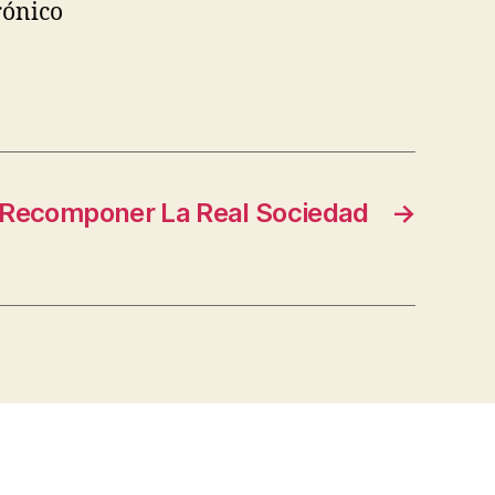
rónico
 Recomponer La Real Sociedad
→