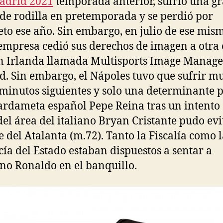
adrid 2021
temporada anterior, sufrió una g
 de rodilla en pretemporada y se perdió por
to ese año. Sin embargo, en julio de ese mis
empresa cedió sus derechos de imagen a otra
n Irlanda llamada Multisports Image Manag
d. Sin embargo, el Nápoles tuvo que sufrir m
 minutos siguientes y solo una determinante 
ardameta español Pepe Reina tras un intento
del área del italiano Bryan Cristante pudo evi
 del Atalanta (m.72). Tanto la Fiscalía como 
ía del Estado estaban dispuestos a sentar a
ano Ronaldo en el banquillo.