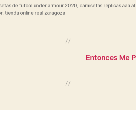
setas de futbol under armour 2020
,
camisetas replicas aaa al
s
r
,
tienda online real zaragoza
Entonces Me P