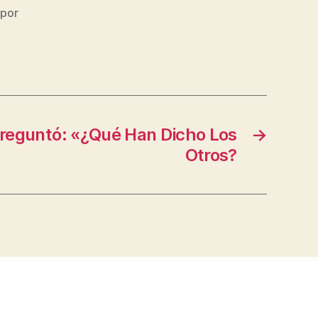
 por
reguntó: «¿Qué Han Dicho Los
→
Otros?