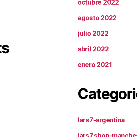
octubre 2022
agosto 2022
julio 2022
ts
abril 2022
enero 2021
Categori
lars7-argentina
lars7.shop-manches