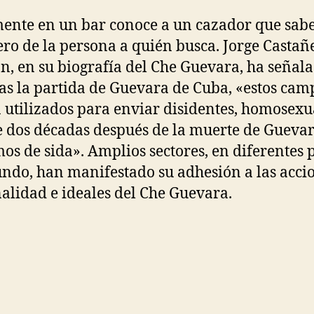
ente en un bar conoce a un cazador que sabe
ro de la persona a quién busca. Jorge Castañ
, en su biografía del Che Guevara, ha señal
ras la partida de Guevara de Cuba, «estos cam
 utilizados para enviar disidentes, homosexua
 dos décadas después de la muerte de Guevar
os de sida». Amplios sectores, en diferentes 
ndo, han manifestado su adhesión a las accio
alidad e ideales del Che Guevara.