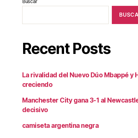
Buscar
BUSC
Recent Posts
La rivalidad del Nuevo Dúo Mbappé y 
creciendo
Manchester City gana 3-1 al Newcast
decisivo
camiseta argentina negra