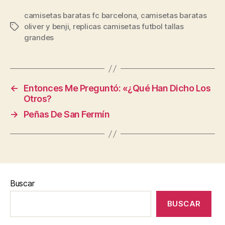
camisetas baratas fc barcelona
,
camisetas baratas
oliver y benji
,
replicas camisetas futbol tallas
Etiquetas
grandes
←
Entonces Me Preguntó: «¿Qué Han Dicho Los
Otros?
→
Peñas De San Fermín
Buscar
BUSCAR