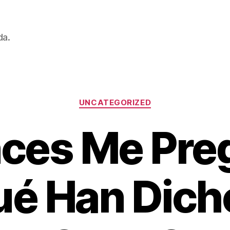
da.
Categorías
UNCATEGORIZED
ces Me Pre
é Han Dich