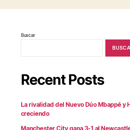
Buscar
BUSC
Recent Posts
La rivalidad del Nuevo Dúo Mbappé y 
creciendo
Manchester City gana 3-1 al Newcast