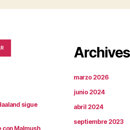
Archive
AR
marzo 2026
junio 2024
Haaland sigue
abril 2024
septiembre 2023
le con Malmush