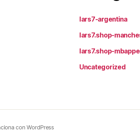
lars7-argentina
lars7.shop-manches
lars7.shop-mbappe
Uncategorized
nciona con WordPress