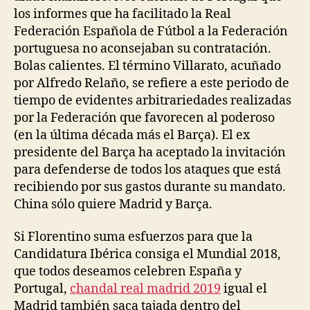
los informes que ha facilitado la Real
Federación Española de Fútbol a la Federación
portuguesa no aconsejaban su contratación.
Bolas calientes. El término Villarato, acuñado
por Alfredo Relaño, se refiere a este periodo de
tiempo de evidentes arbitrariedades realizadas
por la Federación que favorecen al poderoso
(en la última década más el Barça). El ex
presidente del Barça ha aceptado la invitación
para defenderse de todos los ataques que está
recibiendo por sus gastos durante su mandato.
China sólo quiere Madrid y Barça.
Si Florentino suma esfuerzos para que la
Candidatura Ibérica consiga el Mundial 2018,
que todos deseamos celebren España y
Portugal,
chandal real madrid 2019
igual el
Madrid también saca tajada dentro del