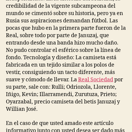
credibilidad de la vigente subcampeona del
mundo se cimentó sobre su historia, pero ya en
Rusia sus aspiraciones demandan fútbol. Las
pocas que hubo en la primera parte fueron de la
Real, sobre todo por parte de Januzaj, que
entrando desde una banda hizo mucho daño.
No pudo controlar el esférico sobre la línea de
fondo. Tecnología y diseño: La camiseta está
fabricada en un tejido similar a los polos de
vestir, consiguiendo un tacto diferente, más
suave y cómodo de llevar. La
Real Sociedad
por
su parte, sale con: Rulli; Odriozola, Llorente,
Iñigo, Kevin; Illarramendi, Zurutuza, Prieto;
Oyarzabal, precio camiseta del betis Januzaj y
Willian José.
En el caso de que usted amado este artículo
informativo junto con usted desea ser dado más