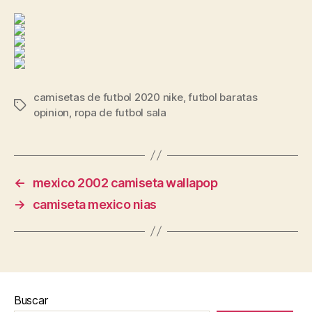
camisetas de futbol 2020 nike
,
futbol baratas
Etiquetas
opinion
,
ropa de futbol sala
←
mexico 2002 camiseta wallapop
→
camiseta mexico nias
Buscar